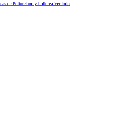
cas de Poliuretano y Poliurea
Ver todo