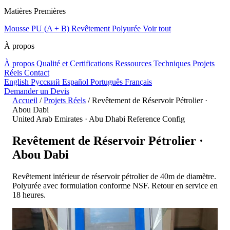
Matières Premières
Mousse PU (A + B)
Revêtement Polyurée
Voir tout
À propos
À propos
Qualité et Certifications
Ressources Techniques
Projets
Réels
Contact
English
Русский
Español
Português
Français
Demander un Devis
Accueil
/
Projets Réels
/
Revêtement de Réservoir Pétrolier ·
Abou Dabi
United Arab Emirates · Abu Dhabi
Reference Config
Revêtement de Réservoir Pétrolier ·
Abou Dabi
Revêtement intérieur de réservoir pétrolier de 40m de diamètre.
Polyurée avec formulation conforme NSF. Retour en service en
18 heures.