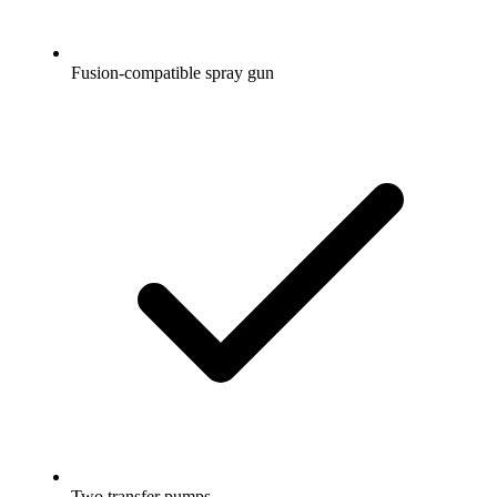
Fusion-compatible spray gun
Two transfer pumps