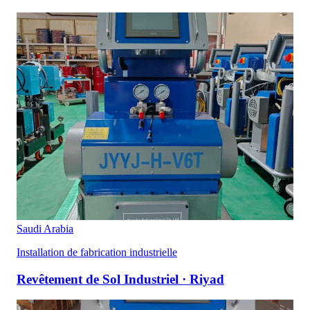
Saudi Arabia
Installation de fabrication industrielle
Revêtement de Sol Industriel · Riyad