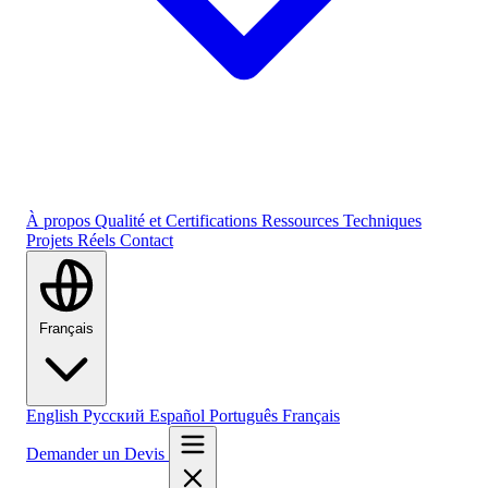
À propos
Qualité et Certifications
Ressources Techniques
Projets Réels
Contact
Français
English
Русский
Español
Português
Français
Demander un Devis