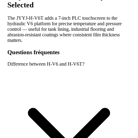
Selected
The JYYJ-H-V6T adds a 7-inch PLC touchscreen to the
hydraulic V6 platform for precise temperature and pressure
control — useful for tank lining, industrial flooring and
abrasion-resistant coatings where consistent film thickness
matters.
Questions fréquentes
Difference between H-V6 and H-V6T?