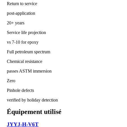
Return to service
post-application
20+ years
Service life projection
vs 7-10 for epoxy
Full petroleum spectrum
Chemical resistance
passes ASTM immersion
Zero
Pinhole defects
verified by holiday detection
Équipement utilisé
JYYJ-H-V6T