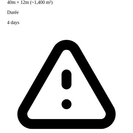
40m × 12m (~1,400 m²)
Durée
4 days