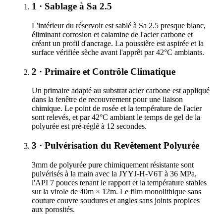
1 · Sablage à Sa 2.5
L'intérieur du réservoir est sablé à Sa 2.5 presque blanc,
éliminant corrosion et calamine de l'acier carbone et
créant un profil d'ancrage. La poussière est aspirée et la
surface vérifiée sèche avant l'apprêt par 42°C ambiants.
2 · Primaire et Contrôle Climatique
Un primaire adapté au substrat acier carbone est appliqué
dans la fenêtre de recouvrement pour une liaison
chimique. Le point de rosée et la température de l'acier
sont relevés, et par 42°C ambiant le temps de gel de la
polyurée est pré-réglé à 12 secondes.
3 · Pulvérisation du Revêtement Polyurée
3mm de polyurée pure chimiquement résistante sont
pulvérisés à la main avec la JYYJ-H-V6T à 36 MPa,
l'API 7 pouces tenant le rapport et la température stables
sur la virole de 40m × 12m. Le film monolithique sans
couture couvre soudures et angles sans joints propices
aux porosités.