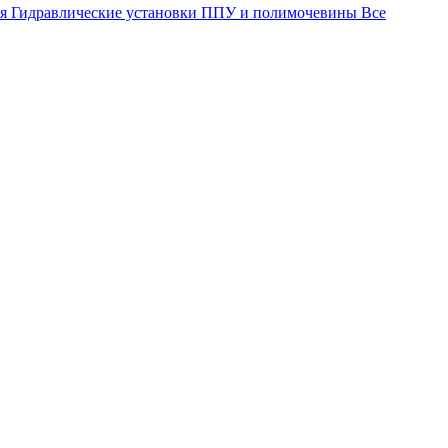
ия
Гидравлические установки ППУ и полимочевины
Все