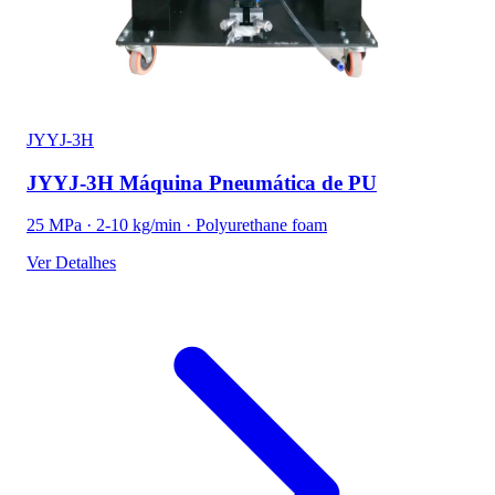
JYYJ-3H
JYYJ-3H Máquina Pneumática de PU
25 MPa · 2-10 kg/min · Polyurethane foam
Ver Detalhes