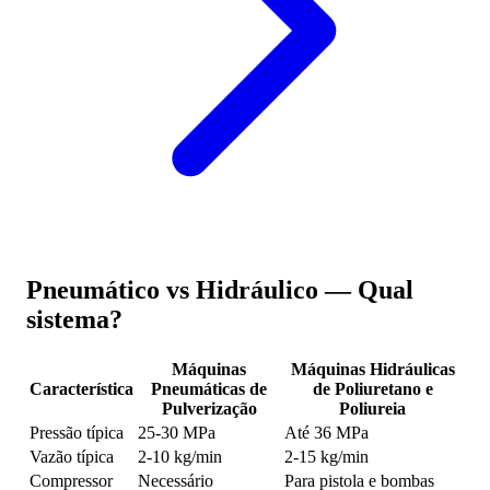
Pneumático vs Hidráulico — Qual
sistema?
Máquinas
Máquinas Hidráulicas
Característica
Pneumáticas de
de Poliuretano e
Pulverização
Poliureia
Pressão típica
25-30 MPa
Até 36 MPa
Vazão típica
2-10 kg/min
2-15 kg/min
Compressor
Necessário
Para pistola e bombas