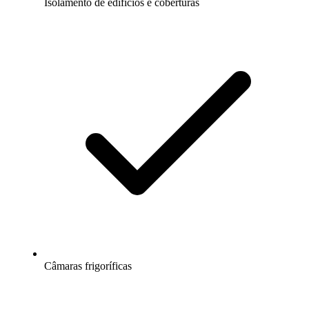
Isolamento de edifícios e coberturas
Câmaras frigoríficas