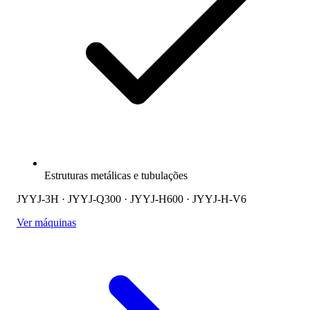
Estruturas metálicas e tubulações
JYYJ-3H · JYYJ-Q300 · JYYJ-H600 · JYYJ-H-V6
Ver máquinas