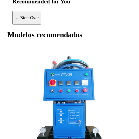
Recommended for You
← Start Over
Modelos recomendados