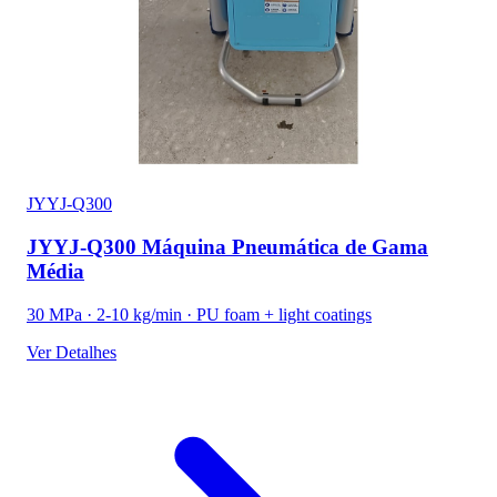
JYYJ-Q300
JYYJ-Q300 Máquina Pneumática de Gama
Média
30 MPa · 2-10 kg/min · PU foam + light coatings
Ver Detalhes