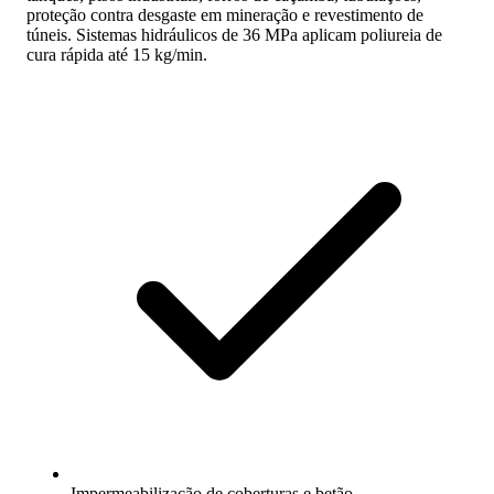
proteção contra desgaste em mineração e revestimento de
túneis. Sistemas hidráulicos de 36 MPa aplicam poliureia de
cura rápida até 15 kg/min.
Impermeabilização de coberturas e betão