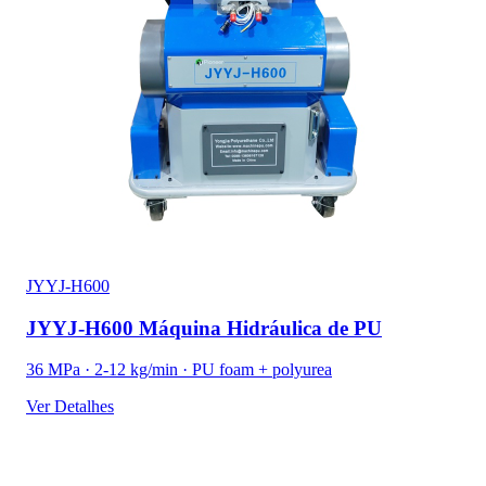
JYYJ-H600
JYYJ-H600 Máquina Hidráulica de PU
36 MPa · 2-12 kg/min · PU foam + polyurea
Ver Detalhes