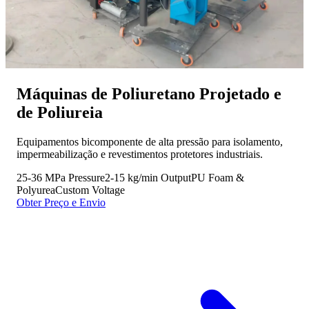
Máquinas de Poliuretano Projetado e
de Poliureia
Equipamentos bicomponente de alta pressão para isolamento,
impermeabilização e revestimentos protetores industriais.
25-36 MPa Pressure
2-15 kg/min Output
PU Foam &
Polyurea
Custom Voltage
Obter Preço e Envio