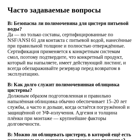
Часто задаваемые вопросы
В: Безопасна ли полимочевина для цистерн питьевой
воды?
Да — но только составы, сертифицированные по
NSF/ANSI 61 для контакта с питьевой водой, нанесённые
при правильной толщине и полностью отверждённые.
Сертификация применяется к конкретным системам
смол, поэтому подтвердите, что конкретный продукт,
который вы напыляете, имеет действующий листинг, и
всегда обеззараживайте резервуар перед возвратом в
эксплуатацию.
В: Как долго служит полимочевинная облицовка
цистерны?
Должным образом подготовленная и правильно
напылённая облицовка обычно обеспечивает 15–20 лет
службы, а часто и дольше, когда остаётся погружённой и
защищённой от УФ-излучения. Адгезия и толщина
плёнки при монтаже — крупнейшие факторы
долговечности.
В: Можно ли облицевать цистерну, в которой ещё есть