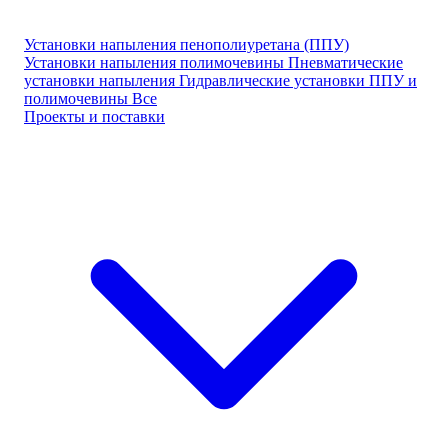
Установки напыления пенополиуретана (ППУ)
Установки напыления полимочевины
Пневматические
установки напыления
Гидравлические установки ППУ и
полимочевины
Все
Проекты и поставки