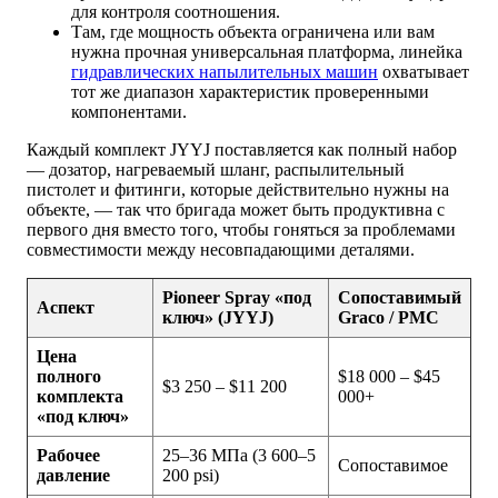
для контроля соотношения.
Там, где мощность объекта ограничена или вам
нужна прочная универсальная платформа, линейка
гидравлических напылительных машин
охватывает
тот же диапазон характеристик проверенными
компонентами.
Каждый комплект JYYJ поставляется как полный набор
— дозатор, нагреваемый шланг, распылительный
пистолет и фитинги, которые действительно нужны на
объекте, — так что бригада может быть продуктивна с
первого дня вместо того, чтобы гоняться за проблемами
совместимости между несовпадающими деталями.
Pioneer Spray «под
Сопоставимый
Аспект
ключ» (JYYJ)
Graco / PMC
Цена
полного
$18 000 – $45
$3 250 – $11 200
комплекта
000+
«под ключ»
Рабочее
25–36 МПа (3 600–5
Сопоставимое
давление
200 psi)