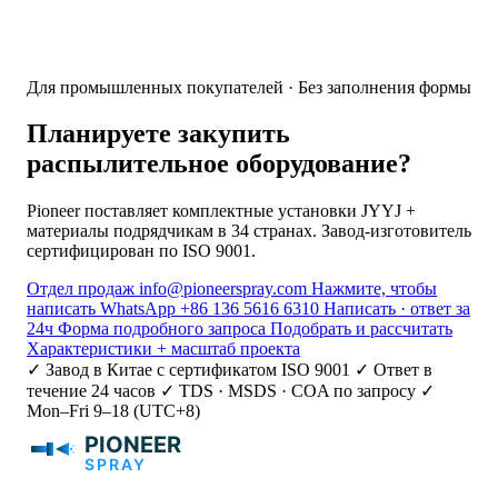
Для промышленных покупателей · Без заполнения формы
Планируете закупить
распылительное оборудование?
Pioneer поставляет комплектные установки JYYJ +
материалы подрядчикам в 34 странах. Завод-изготовитель
сертифицирован по ISO 9001.
Отдел продаж
info@pioneerspray.com
Нажмите, чтобы
написать
WhatsApp
+86 136 5616 6310
Написать · ответ за
24ч
Форма подробного запроса
Подобрать и рассчитать
Характеристики + масштаб проекта
✓ Завод в Китае с сертификатом ISO 9001
✓ Ответ в
течение 24 часов
✓ TDS · MSDS · COA по запросу
✓
Mon–Fri 9–18 (UTC+8)