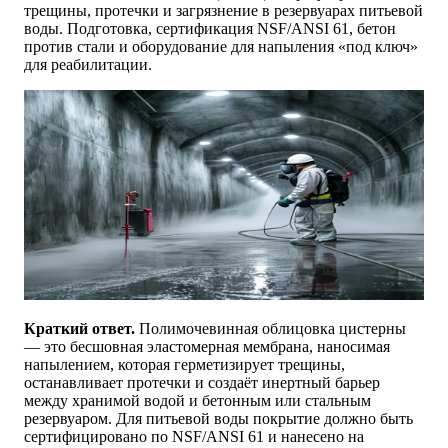
трещины, протечки и загрязнение в резервуарах питьевой
воды. Подготовка, сертификация NSF/ANSI 61, бетон
против стали и оборудование для напыления «под ключ»
для реабилитации.
Краткий ответ.
Полимочевинная облицовка цистерны
— это бесшовная эластомерная мембрана, наносимая
напылением, которая герметизирует трещины,
останавливает протечки и создаёт инертный барьер
между хранимой водой и бетонным или стальным
резервуаром. Для питьевой воды покрытие должно быть
сертифицировано по NSF/ANSI 61 и нанесено на