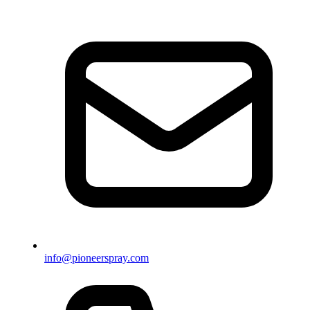
info@pioneerspray.com