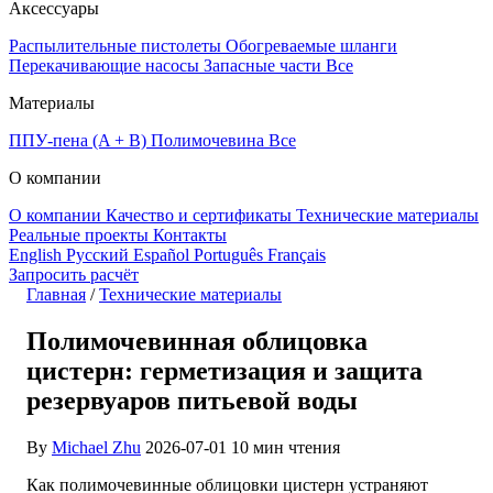
Аксессуары
Распылительные пистолеты
Обогреваемые шланги
Перекачивающие насосы
Запасные части
Все
Материалы
ППУ-пена (A + B)
Полимочевина
Все
О компании
О компании
Качество и сертификаты
Технические материалы
Реальные проекты
Контакты
English
Русский
Español
Português
Français
Запросить расчёт
Главная
/
Технические материалы
Полимочевинная облицовка
цистерн: герметизация и защита
резервуаров питьевой воды
By
Michael Zhu
2026-07-01
10 мин чтения
Как полимочевинные облицовки цистерн устраняют