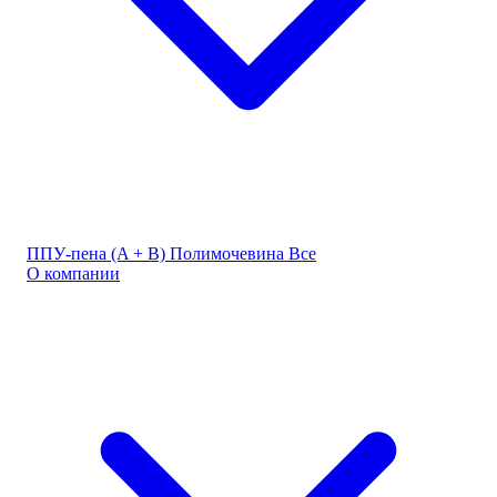
ППУ-пена (A + B)
Полимочевина
Все
О компании