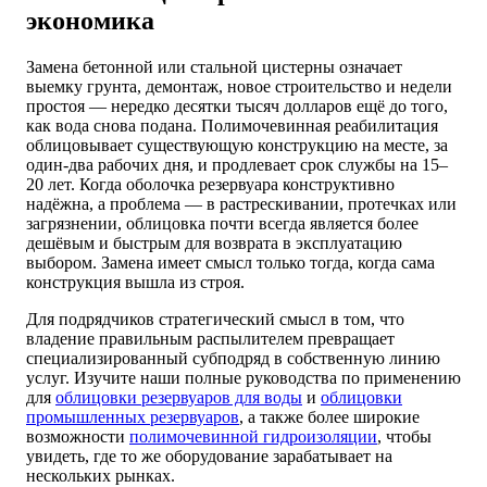
экономика
Замена бетонной или стальной цистерны означает
выемку грунта, демонтаж, новое строительство и недели
простоя — нередко десятки тысяч долларов ещё до того,
как вода снова подана. Полимочевинная реабилитация
облицовывает существующую конструкцию на месте, за
один-два рабочих дня, и продлевает срок службы на 15–
20 лет. Когда оболочка резервуара конструктивно
надёжна, а проблема — в растрескивании, протечках или
загрязнении, облицовка почти всегда является более
дешёвым и быстрым для возврата в эксплуатацию
выбором. Замена имеет смысл только тогда, когда сама
конструкция вышла из строя.
Для подрядчиков стратегический смысл в том, что
владение правильным распылителем превращает
специализированный субподряд в собственную линию
услуг. Изучите наши полные руководства по применению
для
облицовки резервуаров для воды
и
облицовки
промышленных резервуаров
, а также более широкие
возможности
полимочевинной гидроизоляции
, чтобы
увидеть, где то же оборудование зарабатывает на
нескольких рынках.