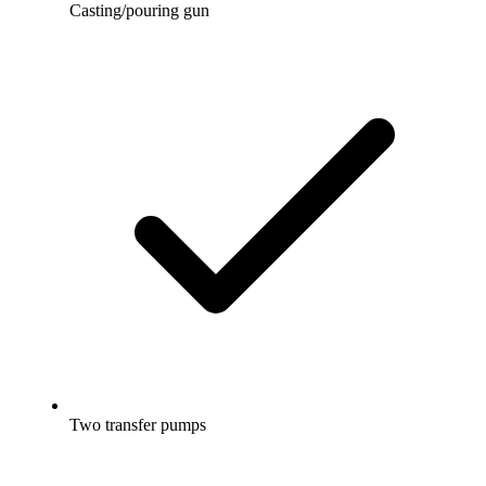
Casting/pouring gun
Two transfer pumps