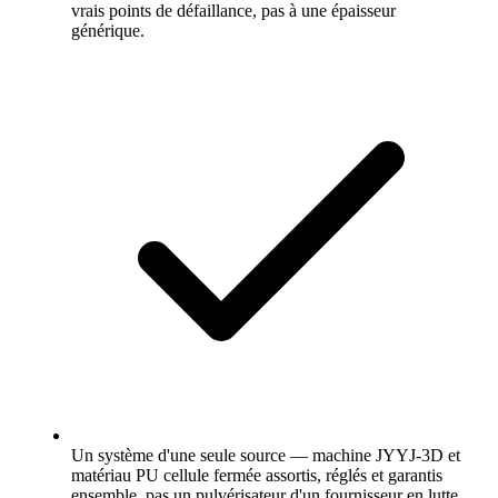
vrais points de défaillance, pas à une épaisseur
générique.
Un système d'une seule source — machine JYYJ-3D et
matériau PU cellule fermée assortis, réglés et garantis
ensemble, pas un pulvérisateur d'un fournisseur en lutte