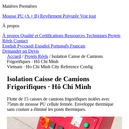
Matières Premières
Mousse PU (A + B)
Revêtement Polyurée
Voir tout
À propos
À propos
Qualité et Certifications
Ressources Techniques
Projets
Réels
Contact
English
Русский
Español
Português
Français
Demander un Devis
Accueil
/
Projets Réels
/
Isolation Caisse de Camions
Frigorifiques · Hô Chi Minh
Vietnam · Ho Chi Minh City
Reference Config
Isolation Caisse de Camions
Frigorifiques · Hô Chi Minh
Flotte de 15 caisses de camions frigorifiques isolées avec
75mm de mousse PU cellule fermée. Enveloppe thermique
sans couture a éliminé les ponts thermiques.