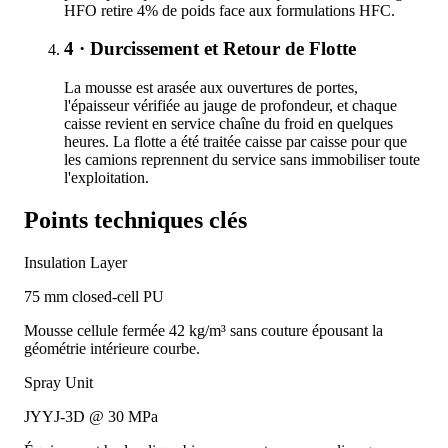
HFO retire 4% de poids face aux formulations HFC.
4 · Durcissement et Retour de Flotte
La mousse est arasée aux ouvertures de portes,
l'épaisseur vérifiée au jauge de profondeur, et chaque
caisse revient en service chaîne du froid en quelques
heures. La flotte a été traitée caisse par caisse pour que
les camions reprennent du service sans immobiliser toute
l'exploitation.
Points techniques clés
Insulation Layer
75 mm closed-cell PU
Mousse cellule fermée 42 kg/m³ sans couture épousant la
géométrie intérieure courbe.
Spray Unit
JYYJ-3D @ 30 MPa