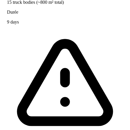
15 truck bodies (~800 m² total)
Durée
9 days