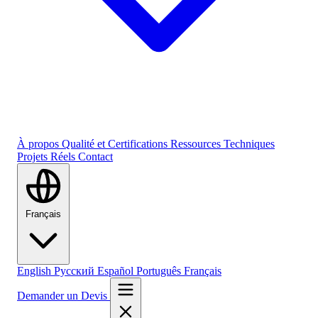
À propos
Qualité et Certifications
Ressources Techniques
Projets Réels
Contact
Français
English
Русский
Español
Português
Français
Demander un Devis