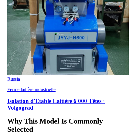
Russia
Ferme laitière industrielle
Isolation d'Étable Laitière 6 000 Têtes ·
Volgograd
Why This Model Is Commonly
Selected