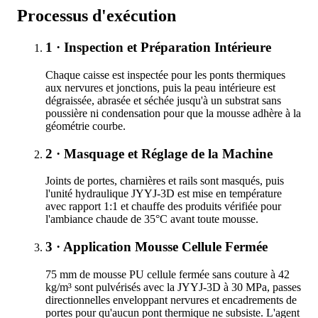
Processus d'exécution
1 · Inspection et Préparation Intérieure
Chaque caisse est inspectée pour les ponts thermiques
aux nervures et jonctions, puis la peau intérieure est
dégraissée, abrasée et séchée jusqu'à un substrat sans
poussière ni condensation pour que la mousse adhère à la
géométrie courbe.
2 · Masquage et Réglage de la Machine
Joints de portes, charnières et rails sont masqués, puis
l'unité hydraulique JYYJ-3D est mise en température
avec rapport 1:1 et chauffe des produits vérifiée pour
l'ambiance chaude de 35°C avant toute mousse.
3 · Application Mousse Cellule Fermée
75 mm de mousse PU cellule fermée sans couture à 42
kg/m³ sont pulvérisés avec la JYYJ-3D à 30 MPa, passes
directionnelles enveloppant nervures et encadrements de
portes pour qu'aucun pont thermique ne subsiste. L'agent