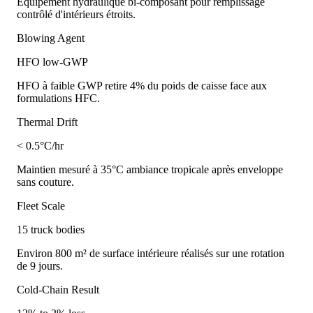
Équipement hydraulique bi-composant pour remplissage
contrôlé d'intérieurs étroits.
Blowing Agent
HFO low-GWP
HFO à faible GWP retire 4% du poids de caisse face aux
formulations HFC.
Thermal Drift
< 0.5°C/hr
Maintien mesuré à 35°C ambiance tropicale après enveloppe
sans couture.
Fleet Scale
15 truck bodies
Environ 800 m² de surface intérieure réalisés sur une rotation
de 9 jours.
Cold-Chain Result