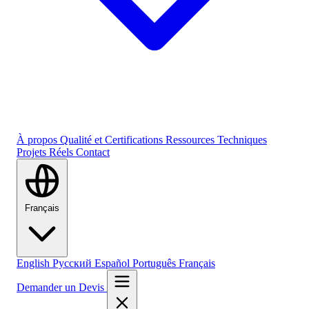
À propos
Qualité et Certifications
Ressources Techniques
Projets Réels
Contact
Français
English
Русский
Español
Português
Français
Demander un Devis