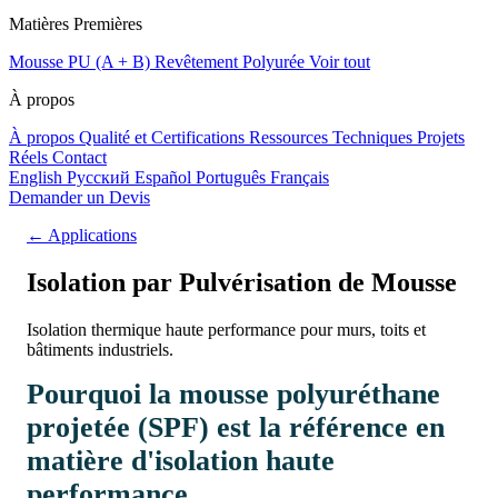
Matières Premières
Mousse PU (A + B)
Revêtement Polyurée
Voir tout
À propos
À propos
Qualité et Certifications
Ressources Techniques
Projets
Réels
Contact
English
Русский
Español
Português
Français
Demander un Devis
← Applications
Isolation par Pulvérisation de Mousse
Isolation thermique haute performance pour murs, toits et
bâtiments industriels.
Pourquoi la mousse polyuréthane
projetée (SPF) est la référence en
matière d'isolation haute
performance