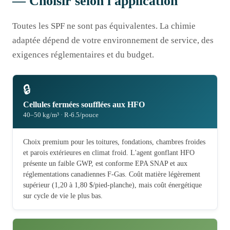
— Choisir selon l'application
Toutes les SPF ne sont pas équivalentes. La chimie
adaptée dépend de votre environnement de service, des
exigences réglementaires et du budget.
🔒
Cellules fermées soufflées aux HFO
40–50 kg/m³ · R-6.5/pouce
Choix premium pour les toitures, fondations, chambres froides
et parois extérieures en climat froid. L'agent gonflant HFO
présente un faible GWP, est conforme EPA SNAP et aux
réglementations canadiennes F-Gas. Coût matière légèrement
supérieur (1,20 à 1,80 $/pied-planche), mais coût énergétique
sur cycle de vie le plus bas.