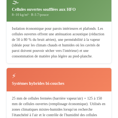
🌫
Cellules ouvertes soufflées aux HFO
8–10 kg/m³ · R-3.7/pouce
Isolation économique pour parois intérieures et plafonds. Les
cellules ouvertes offrent une atténuation acoustique (réduction
de 50 à 80 % du bruit aérien), une perméabilité à la vapeur
(idéale pour les climats chauds et humides où les cavités de
paroi doivent pouvoir sécher vers l'intérieur) et une
consommation de matière plus légère au pied-planche.
⚡
Systèmes hybrides bi-couches
25 mm de cellules fermées (barrière vapeur/air) + 125 à 150
mm de cellules ouvertes (remplissage économique). Utilisés en
zones climatiques mixtes-humides lorsqu'on recherche
l'étanchéité à l'air et le contrôle de l'humidité des cellules