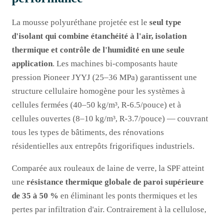
La mousse polyuréthane projetée est le
seul type
d'isolant qui combine étanchéité à l'air, isolation
thermique et contrôle de l'humidité en une seule
application
. Les machines bi-composants haute
pression Pioneer JYYJ (25–36 MPa) garantissent une
structure cellulaire homogène pour les systèmes à
cellules fermées (40–50 kg/m³, R-6.5/pouce) et à
cellules ouvertes (8–10 kg/m³, R-3.7/pouce) — couvrant
tous les types de bâtiments, des rénovations
résidentielles aux entrepôts frigorifiques industriels.
Comparée aux rouleaux de laine de verre, la SPF atteint
une
résistance thermique globale de paroi supérieure
de 35 à 50 %
en éliminant les ponts thermiques et les
pertes par infiltration d'air. Contrairement à la cellulose,