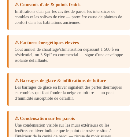
⚠ Courants d'air & points froids
Infiltrations d'air par les cavités de paroi, les interstices de
combles et les solives de rive — première cause de plaintes de
confort dans les habitations anciennes.
⚠ Factures énergétiques élevées
Coût annuel de chauffage/climatisation dépassant 1 500 $ en
résidentiel, ou 3 $/pi² en commercial — signe d'une enveloppe
isolante défaillante.
⚠ Barrages de glace & infiltrations de toiture
Les barrages de glace en hiver signalent des pertes thermiques
en combles qui font fondre la neige en toiture — un pont
d'humidité susceptible de défaillir.
⚠ Condensation sur les parois
Une condensation visible sur les murs extérieurs ou les
fenêtres en hiver indique que le point de rosée se situe à
l'intérieur de la cavité de paroi — risque de moisissures.