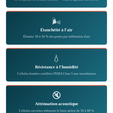
🌬
Étanchéité à l'air
Élimine 30 à 50 % des pertes par infiltration d'air
💧
Résistance à l'humidité
Cellules fermées certifiées FEMA Class 5 aux inondations
🔇
Atténuation acoustique
Cellules ouvertes réduisent le bruit aérien de 50 à 80 %