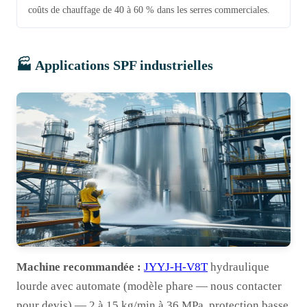
coûts de chauffage de 40 à 60 % dans les serres commerciales.
🏭 Applications SPF industrielles
Machine recommandée :
JYYJ-H-V8T
hydraulique
lourde avec automate (modèle phare — nous contacter
pour devis) — 2 à 15 kg/min à 36 MPa, protection basse