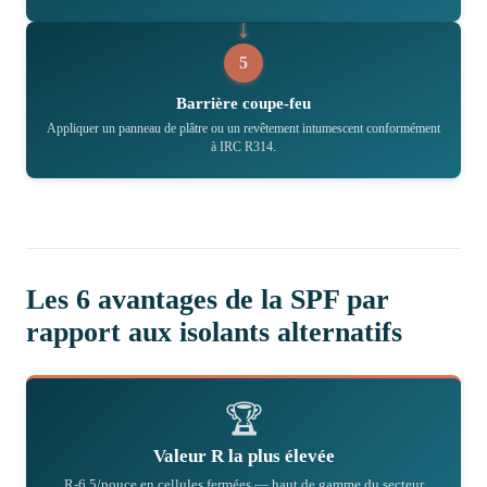
5
Barrière coupe-feu
Appliquer un panneau de plâtre ou un revêtement intumescent conformément
à IRC R314.
Les 6 avantages de la SPF par
rapport aux isolants alternatifs
🏆
Valeur R la plus élevée
R-6.5/pouce en cellules fermées — haut de gamme du secteur