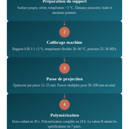
Préparation du support
Surface propre, sèche, température >5 °C. Éliminer poussière, huile et
ancienne peinture.
2
Calibrage machine
Rapport A/B 1:1 ±2 %, température flexible 38–66 °C, pression 25–36 MPa.
3
Passe de projection
Épaisseur par passe 12–25 mm. Passes multiples pour 50–200 mm au total.
4
Polymérisation
Hors-collant en 30 s. Polymérisation complète en 24 h. La valeur R atteint les
spécifications en 7 jours.