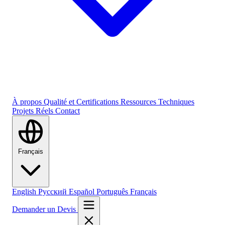
À propos
Qualité et Certifications
Ressources Techniques
Projets Réels
Contact
Français
English
Русский
Español
Português
Français
Demander un Devis