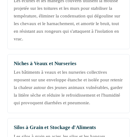
Les écuries et les manèges couverts utilisent la mousse
projetée sur les toitures et les murs pour stabiliser la
température, éliminer la condensation qui dégouline sur
les chevaux et le harnachement, et amortir le bruit, tout
en résistant aux rongeurs qui s'attaquent à l'isolation en
vrac.
Niches à Veaux et Nurseries
Les bâtiments à veaux et les nurseries collectives
reposent sur une enveloppe étanche et isolée pour retenir
la chaleur autour des jeunes animaux vulnérables, garder
la litière sèche et réduire le refroidissement et l'humidité
qui provoquent diarrhées et pneumonie.
Silos à Grain et Stockage d'Aliments
Les silos à grain en acier, les silos et les hangars