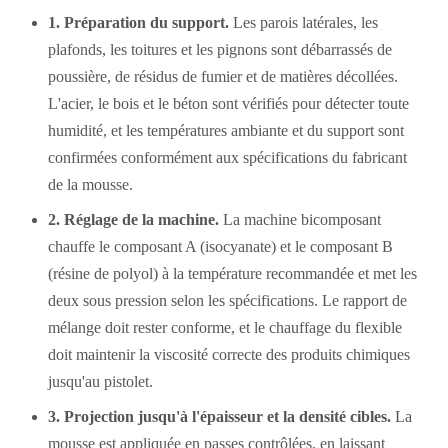
1. Préparation du support.
Les parois latérales, les
plafonds, les toitures et les pignons sont débarrassés de
poussière, de résidus de fumier et de matières décollées.
L'acier, le bois et le béton sont vérifiés pour détecter toute
humidité, et les températures ambiante et du support sont
confirmées conformément aux spécifications du fabricant
de la mousse.
2. Réglage de la machine.
La machine bicomposant
chauffe le composant A (isocyanate) et le composant B
(résine de polyol) à la température recommandée et met les
deux sous pression selon les spécifications. Le rapport de
mélange doit rester conforme, et le chauffage du flexible
doit maintenir la viscosité correcte des produits chimiques
jusqu'au pistolet.
3. Projection jusqu'à l'épaisseur et la densité cibles.
La
mousse est appliquée en passes contrôlées, en laissant