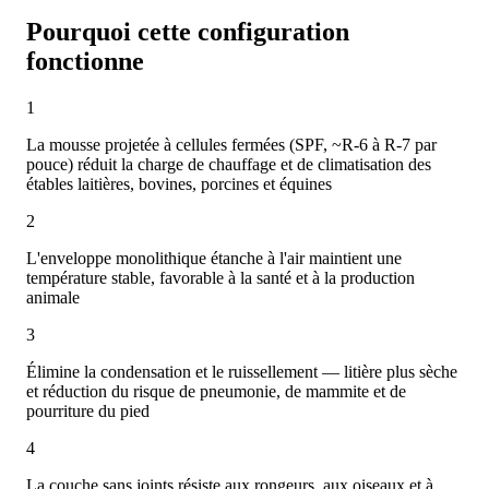
Pourquoi cette configuration
fonctionne
1
La mousse projetée à cellules fermées (SPF, ~R-6 à R-7 par
pouce) réduit la charge de chauffage et de climatisation des
étables laitières, bovines, porcines et équines
2
L'enveloppe monolithique étanche à l'air maintient une
température stable, favorable à la santé et à la production
animale
3
Élimine la condensation et le ruissellement — litière plus sèche
et réduction du risque de pneumonie, de mammite et de
pourriture du pied
4
La couche sans joints résiste aux rongeurs, aux oiseaux et à