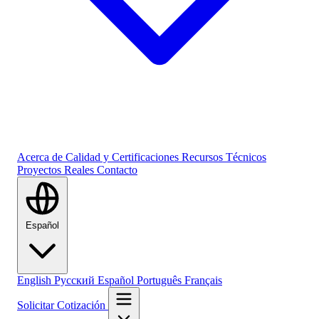
Acerca de
Calidad y Certificaciones
Recursos Técnicos
Proyectos Reales
Contacto
Español
English
Русский
Español
Português
Français
Solicitar Cotización