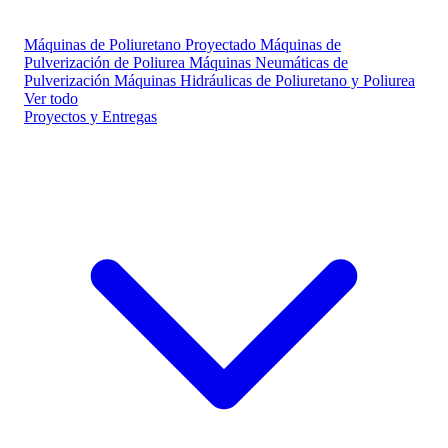
Máquinas de Poliuretano Proyectado
Máquinas de
Pulverización de Poliurea
Máquinas Neumáticas de
Pulverización
Máquinas Hidráulicas de Poliuretano y Poliurea
Ver todo
Proyectos y Entregas