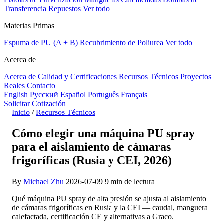
Transferencia
Repuestos
Ver todo
Materias Primas
Espuma de PU (A + B)
Recubrimiento de Poliurea
Ver todo
Acerca de
Acerca de
Calidad y Certificaciones
Recursos Técnicos
Proyectos
Reales
Contacto
English
Русский
Español
Português
Français
Solicitar Cotización
Inicio
/
Recursos Técnicos
Cómo elegir una máquina PU spray
para el aislamiento de cámaras
frigoríficas (Rusia y CEI, 2026)
By
Michael Zhu
2026-07-09
9 min de lectura
Qué máquina PU spray de alta presión se ajusta al aislamiento
de cámaras frigoríficas en Rusia y la CEI — caudal, manguera
calefactada, certificación CE y alternativas a Graco.