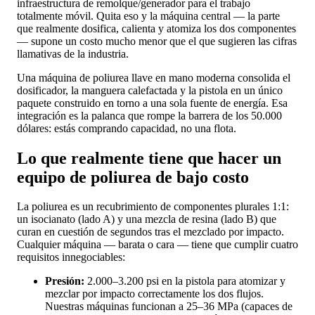
infraestructura de remolque/generador para el trabajo
totalmente móvil. Quita eso y la máquina central — la parte
que realmente dosifica, calienta y atomiza los dos componentes
— supone un costo mucho menor que el que sugieren las cifras
llamativas de la industria.
Una máquina de poliurea llave en mano moderna consolida el
dosificador, la manguera calefactada y la pistola en un único
paquete construido en torno a una sola fuente de energía. Esa
integración es la palanca que rompe la barrera de los 50.000
dólares: estás comprando capacidad, no una flota.
Lo que realmente tiene que hacer un
equipo de poliurea de bajo costo
La poliurea es un recubrimiento de componentes plurales 1:1:
un isocianato (lado A) y una mezcla de resina (lado B) que
curan en cuestión de segundos tras el mezclado por impacto.
Cualquier máquina — barata o cara — tiene que cumplir cuatro
requisitos innegociables:
Presión:
2.000–3.200 psi en la pistola para atomizar y
mezclar por impacto correctamente los dos flujos.
Nuestras máquinas funcionan a 25–36 MPa (capaces de