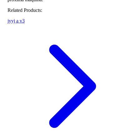
Related Products:
jyyj a v3