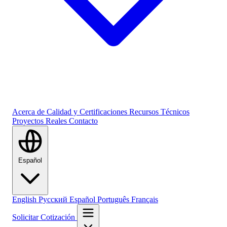
Acerca de
Calidad y Certificaciones
Recursos Técnicos
Proyectos Reales
Contacto
Español
English
Русский
Español
Português
Français
Solicitar Cotización