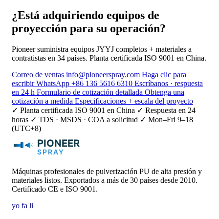
¿Está adquiriendo equipos de
proyección para su operación?
Pioneer suministra equipos JYYJ completos + materiales a
contratistas en 34 países. Planta certificada ISO 9001 en China.
Correo de ventas
info@pioneerspray.com
Haga clic para
escribir
WhatsApp
+86 136 5616 6310
Escríbanos · respuesta
en 24 h
Formulario de cotización detallada
Obtenga una
cotización a medida
Especificaciones + escala del proyecto
✓ Planta certificada ISO 9001 en China
✓ Respuesta en 24
horas
✓ TDS · MSDS · COA a solicitud
✓ Mon–Fri 9–18
(UTC+8)
Máquinas profesionales de pulverización PU de alta presión y
materiales listos. Exportados a más de 30 países desde 2010.
Certificado CE e ISO 9001.
yo
fa
li