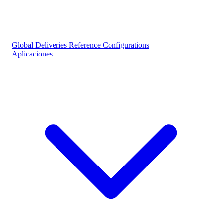
Global Deliveries
Reference Configurations
Aplicaciones