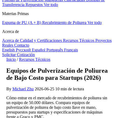
Transferencia
Repuestos
Ver todo
Materias Primas
Espuma de PU (A + B)
Recubrimiento de Poliurea
Ver todo
Acerca de
Acerca de
Calidad y Certificaciones
Recursos Técnicos
Proyectos
Reales
Contacto
English
Русский
Español
Português
Français
Solicitar Cotización
Inicio
/
Recursos Técnicos
Equipos de Pulverización de Poliurea
de Bajo Costo para Startups (2026)
By
Michael Zhu
2026-06-25
10 min de lectura
Cómo entrar en el mercado de recubrimientos de poliurea sin
un equipo de 50.000 dólares. Compara equipos de
pulverización de poliurea de bajo costo llave en mano,
presupuestos para startups y especificaciones de máquinas
frente a Graco y PMC.