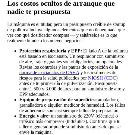
Los costos ocultos de arranque que
nadie te presupuesta
La máquina es el titular, pero un presupuesto creíble de startup
de poliurea incluye algunos elementos que no tienen nada que
ver con qué dosificador compras — y saltárselos es lo que
realmente hunde a los nuevos negocios:
Protección respiratoria y EPP:
El lado A de la poliurea
está basado en isocianato. Un respirador con suministro
de aire, traje y guantes son obligatorios, no opcionales.
Revisa los controles y las pautas de exposición de la
norma de isocianatos de OSHA
y los resúmenes de
riesgos para la salud publicados por
NIOSH (CDC)
antes de tu primer día de pulverización. Presupuesta
entre 1.500 y 3.000 dólares para un suministro de aire y
EPP adecuados.
Equipo de preparación de superficies:
amoladora,
granalladora o alquiler, medidor de humedad. Los fallos
de adherencia son casi siempre fallos de preparación.
Energía y aire:
un suministro de 220V (eléctrica) o
trifásico más compresor (hidráulica). Confirma que tu
taller o generador puede suministrarlo antes de que se
envíe la máquina.