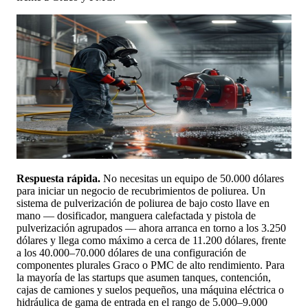
Respuesta rápida.
No necesitas un equipo de 50.000 dólares
para iniciar un negocio de recubrimientos de poliurea. Un
sistema de pulverización de poliurea de bajo costo llave en
mano — dosificador, manguera calefactada y pistola de
pulverización agrupados — ahora arranca en torno a los 3.250
dólares y llega como máximo a cerca de 11.200 dólares, frente
a los 40.000–70.000 dólares de una configuración de
componentes plurales Graco o PMC de alto rendimiento. Para
la mayoría de las startups que asumen tanques, contención,
cajas de camiones y suelos pequeños, una máquina eléctrica o
hidráulica de gama de entrada en el rango de 5.000–9.000