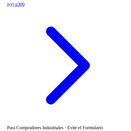
jyyj q300
Para Compradores Industriales · Evite el Formulario