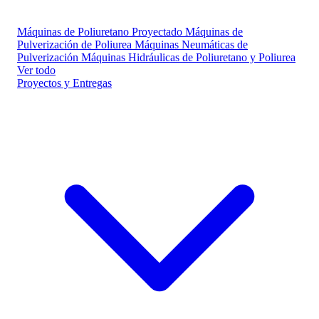
Máquinas de Poliuretano Proyectado
Máquinas de
Pulverización de Poliurea
Máquinas Neumáticas de
Pulverización
Máquinas Hidráulicas de Poliuretano y Poliurea
Ver todo
Proyectos y Entregas