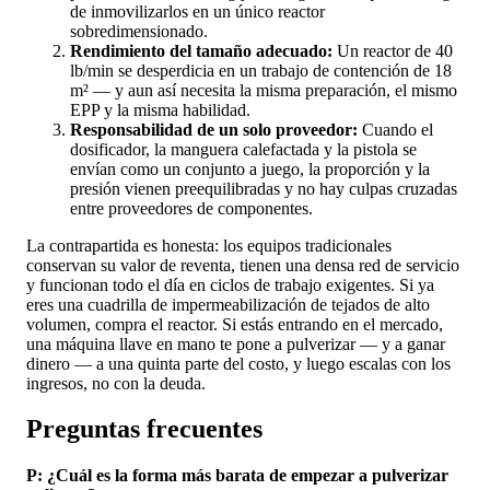
de inmovilizarlos en un único reactor
sobredimensionado.
Rendimiento del tamaño adecuado:
Un reactor de 40
lb/min se desperdicia en un trabajo de contención de 18
m² — y aun así necesita la misma preparación, el mismo
EPP y la misma habilidad.
Responsabilidad de un solo proveedor:
Cuando el
dosificador, la manguera calefactada y la pistola se
envían como un conjunto a juego, la proporción y la
presión vienen preequilibradas y no hay culpas cruzadas
entre proveedores de componentes.
La contrapartida es honesta: los equipos tradicionales
conservan su valor de reventa, tienen una densa red de servicio
y funcionan todo el día en ciclos de trabajo exigentes. Si ya
eres una cuadrilla de impermeabilización de tejados de alto
volumen, compra el reactor. Si estás entrando en el mercado,
una máquina llave en mano te pone a pulverizar — y a ganar
dinero — a una quinta parte del costo, y luego escalas con los
ingresos, no con la deuda.
Preguntas frecuentes
P: ¿Cuál es la forma más barata de empezar a pulverizar