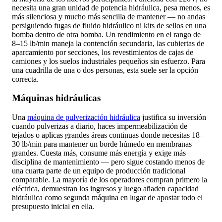
necesita una gran unidad de potencia hidráulica, pesa menos, es
más silenciosa y mucho más sencilla de mantener — no andas
persiguiendo fugas de fluido hidráulico ni kits de sellos en una
bomba dentro de otra bomba. Un rendimiento en el rango de
8–15 lb/min maneja la contención secundaria, las cubiertas de
aparcamiento por secciones, los revestimientos de cajas de
camiones y los suelos industriales pequeños sin esfuerzo. Para
una cuadrilla de una o dos personas, esta suele ser la opción
correcta.
Máquinas hidráulicas
Una
máquina de pulverización hidráulica
justifica su inversión
cuando pulverizas a diario, haces impermeabilización de
tejados o aplicas grandes áreas continuas donde necesitas 18–
30 lb/min para mantener un borde húmedo en membranas
grandes. Cuesta más, consume más energía y exige más
disciplina de mantenimiento — pero sigue costando menos de
una cuarta parte de un equipo de producción tradicional
comparable. La mayoría de los operadores compran primero la
eléctrica, demuestran los ingresos y luego añaden capacidad
hidráulica como segunda máquina en lugar de apostar todo el
presupuesto inicial en ella.