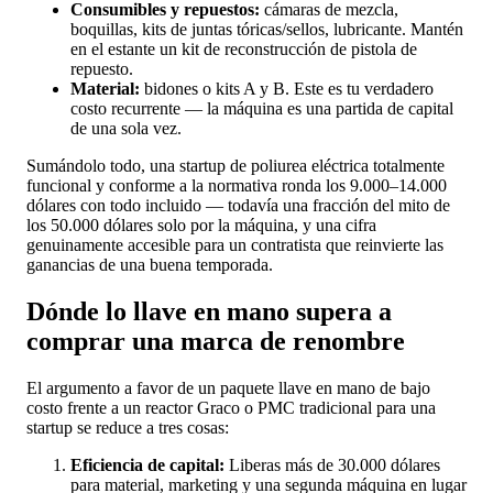
Consumibles y repuestos:
cámaras de mezcla,
boquillas, kits de juntas tóricas/sellos, lubricante. Mantén
en el estante un kit de reconstrucción de pistola de
repuesto.
Material:
bidones o kits A y B. Este es tu verdadero
costo recurrente — la máquina es una partida de capital
de una sola vez.
Sumándolo todo, una startup de poliurea eléctrica totalmente
funcional y conforme a la normativa ronda los 9.000–14.000
dólares con todo incluido — todavía una fracción del mito de
los 50.000 dólares solo por la máquina, y una cifra
genuinamente accesible para un contratista que reinvierte las
ganancias de una buena temporada.
Dónde lo llave en mano supera a
comprar una marca de renombre
El argumento a favor de un paquete llave en mano de bajo
costo frente a un reactor Graco o PMC tradicional para una
startup se reduce a tres cosas:
Eficiencia de capital:
Liberas más de 30.000 dólares
para material, marketing y una segunda máquina en lugar