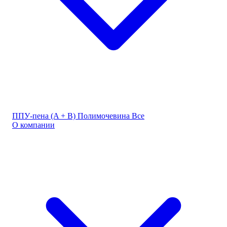
ППУ-пена (A + B)
Полимочевина
Все
О компании