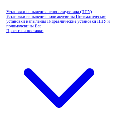
Установки напыления пенополиуретана (ППУ)
Установки напыления полимочевины
Пневматические
установки напыления
Гидравлические установки ППУ и
полимочевины
Все
Проекты и поставки