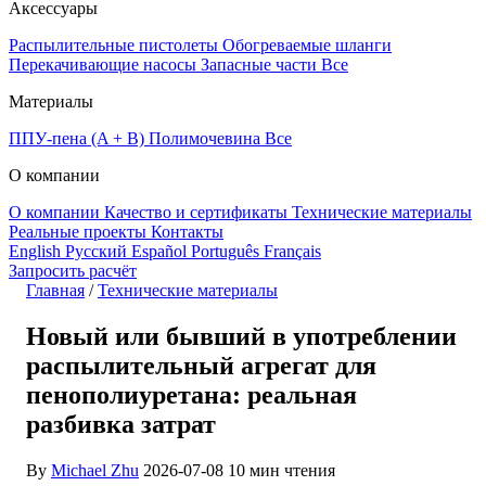
Аксессуары
Распылительные пистолеты
Обогреваемые шланги
Перекачивающие насосы
Запасные части
Все
Материалы
ППУ-пена (A + B)
Полимочевина
Все
О компании
О компании
Качество и сертификаты
Технические материалы
Реальные проекты
Контакты
English
Русский
Español
Português
Français
Запросить расчёт
Главная
/
Технические материалы
Новый или бывший в употреблении
распылительный агрегат для
пенополиуретана: реальная
разбивка затрат
By
Michael Zhu
2026-07-08
10 мин чтения