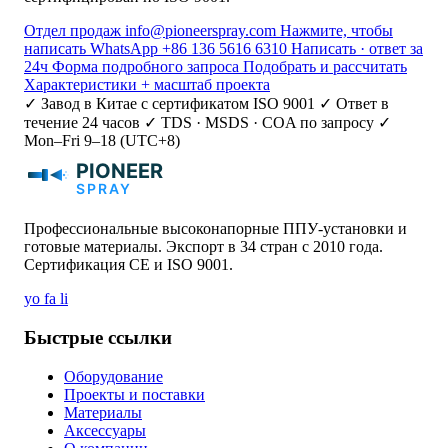
Отдел продаж
info@pioneerspray.com
Нажмите, чтобы
написать
WhatsApp
+86 136 5616 6310
Написать · ответ за
24ч
Форма подробного запроса
Подобрать и рассчитать
Характеристики + масштаб проекта
✓ Завод в Китае с сертификатом ISO 9001
✓ Ответ в
течение 24 часов
✓ TDS · MSDS · COA по запросу
✓
Mon–Fri 9–18 (UTC+8)
Профессиональные высоконапорные ППУ-установки и
готовые материалы. Экспорт в 34 стран с 2010 года.
Сертификация CE и ISO 9001.
yo
fa
li
Быстрые ссылки
Оборудование
Проекты и поставки
Материалы
Аксессуары