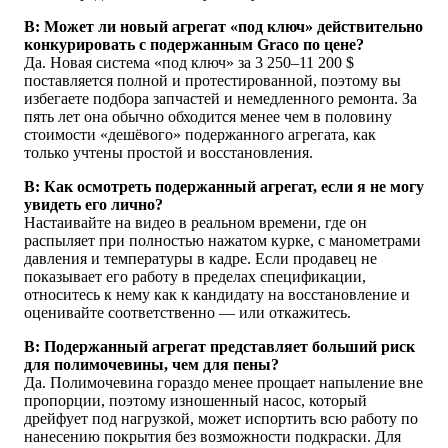
В: Может ли новый агрегат «под ключ» действительно
конкурировать с подержанным Graco по цене?
Да. Новая система «под ключ» за 3 250–11 200 $
поставляется полной и протестированной, поэтому вы
избегаете подбора запчастей и немедленного ремонта. За
пять лет она обычно обходится менее чем в половину
стоимости «дешёвого» подержанного агрегата, как
только учтены простой и восстановления.
В: Как осмотреть подержанный агрегат, если я не могу
увидеть его лично?
Настаивайте на видео в реальном времени, где он
распыляет при полностью нажатом курке, с манометрами
давления и температуры в кадре. Если продавец не
показывает его работу в пределах спецификации,
относитесь к нему как к кандидату на восстановление и
оценивайте соответственно — или откажитесь.
В: Подержанный агрегат представляет больший риск
для полимочевины, чем для пены?
Да. Полимочевина гораздо менее прощает напыление вне
пропорции, поэтому изношенный насос, который
дрейфует под нагрузкой, может испортить всю работу по
нанесению покрытия без возможности подкраски. Для