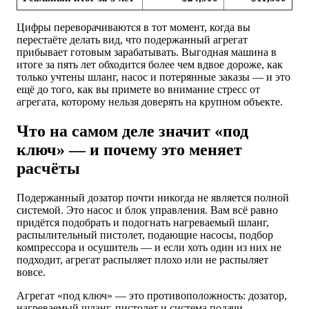
Цифры переворачиваются в тот момент, когда вы
перестаёте делать вид, что подержанный агрегат
прибывает готовым зарабатывать. Выгодная машина в
итоге за пять лет обходится более чем вдвое дороже, как
только учтены шланг, насос и потерянные заказы — и это
ещё до того, как вы примете во внимание стресс от
агрегата, которому нельзя доверять на крупном объекте.
Что на самом деле значит «под
ключ» — и почему это меняет
расчёты
Подержанный дозатор почти никогда не является полной
системой. Это насос и блок управления. Вам всё равно
придётся подобрать и подогнать нагреваемый шланг,
распылительный пистолет, подающие насосы, подбор
компрессора и осушитель — и если хоть один из них не
подходит, агрегат распыляет плохо или не распыляет
вовсе.
Агрегат «под ключ» — это противоположность: дозатор,
нагреваемый шланг, пистолет и система подачи