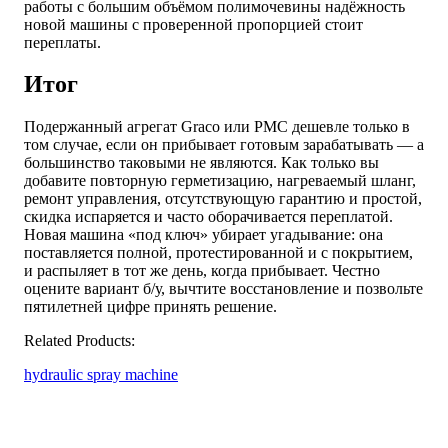
работы с большим объёмом полимочевины надёжность
новой машины с проверенной пропорцией стоит
переплаты.
Итог
Подержанный агрегат Graco или PMC дешевле только в
том случае, если он прибывает готовым зарабатывать — а
большинство таковыми не являются. Как только вы
добавите повторную герметизацию, нагреваемый шланг,
ремонт управления, отсутствующую гарантию и простой,
скидка испаряется и часто оборачивается переплатой.
Новая машина «под ключ» убирает угадывание: она
поставляется полной, протестированной и с покрытием,
и распыляет в тот же день, когда прибывает. Честно
оцените вариант б/у, вычтите восстановление и позвольте
пятилетней цифре принять решение.
Related Products:
hydraulic spray machine