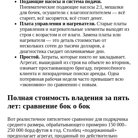
Подающие насосы и система подачи.
Пневматические подающие насосы 2:1, мешалки
для бочек, осушители с влагопоглотителем — всё
стареет, всё засоряется, всё стоит денег.
Плата управления и нагреватели.
Старые платы
управления и нагревательные элементы выходят из
строя с возрастом и от влаги. Замена платы или
нагревателя — это деталь стоимостью от
нескольких сотен до тысячи долларов, а
диагностика съедает оплачиваемые дни.
Простой.
Затраты, которые никто не закладывает.
Агрегат, вышедший из строя на объекте во вторник,
означает простаивающую бригаду, перенесённого
клиента и лихорадочные поиски аренды. Одна
потерянная рабочая неделя часто превышает всю
«экономию» по сравнению с новым.
Полная стоимость владения за пять
лет: сравнение бок о бок
Вот реалистичное пятилетнее сравнение для подрядчика
среднего размера, обрабатывающего примерно 150 000–
250 000 борд-футов в год. Столбец «подержанный»
предполагает агрегат, проданный по действительно