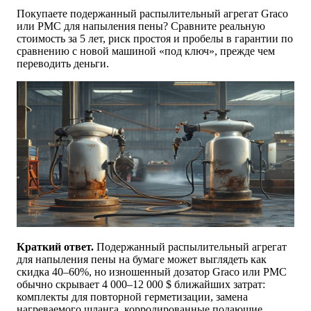
Покупаете подержанный распылительный агрегат Graco
или PMC для напыления пены? Сравните реальную
стоимость за 5 лет, риск простоя и пробелы в гарантии по
сравнению с новой машиной «под ключ», прежде чем
переводить деньги.
Краткий ответ.
Подержанный распылительный агрегат
для напыления пены на бумаге может выглядеть как
скидка 40–60%, но изношенный дозатор Graco или PMC
обычно скрывает 4 000–12 000 $ ближайших затрат:
комплекты для повторной герметизации, замена
нагреваемого шланга, корродированные подающие