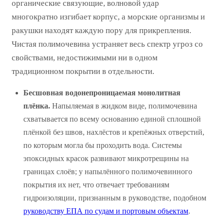
органические связующие, волновой удар
многократно изгибает корпус, а морские организмы и
ракушки находят каждую пору для прикрепления.
Чистая полимочевина устраняет весь спектр угроз со
свойствами, недостижимыми ни в одном
традиционном покрытии в отдельности.
Бесшовная водонепроницаемая монолитная
плёнка.
Напыляемая в жидком виде, полимочевина
схватывается по всему основанию единой сплошной
плёнкой без швов, нахлёстов и крепёжных отверстий,
по которым могла бы проходить вода. Системы
эпоксидных красок развивают микротрещины на
границах слоёв; у напылённого полимочевинного
покрытия их нет, что отвечает требованиям
гидроизоляции, признанным в руководстве, подобном
руководству ЕПА по судам и портовым объектам
.