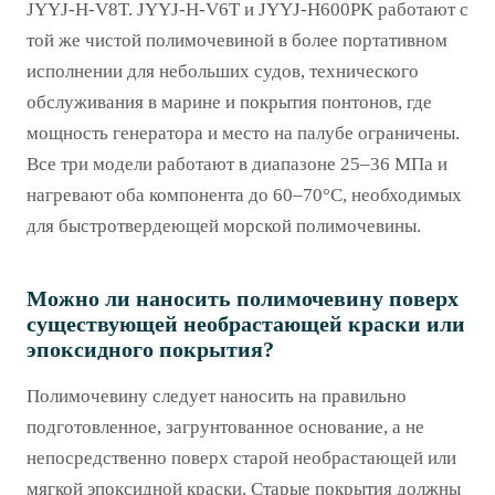
JYYJ-H-V8T. JYYJ-H-V6T и JYYJ-H600PK работают с
той же чистой полимочевиной в более портативном
исполнении для небольших судов, технического
обслуживания в марине и покрытия понтонов, где
мощность генератора и место на палубе ограничены.
Все три модели работают в диапазоне 25–36 МПа и
нагревают оба компонента до 60–70°C, необходимых
для быстротвердеющей морской полимочевины.
Можно ли наносить полимочевину поверх
существующей необрастающей краски или
эпоксидного покрытия?
Полимочевину следует наносить на правильно
подготовленное, загрунтованное основание, а не
непосредственно поверх старой необрастающей или
мягкой эпоксидной краски. Старые покрытия должны