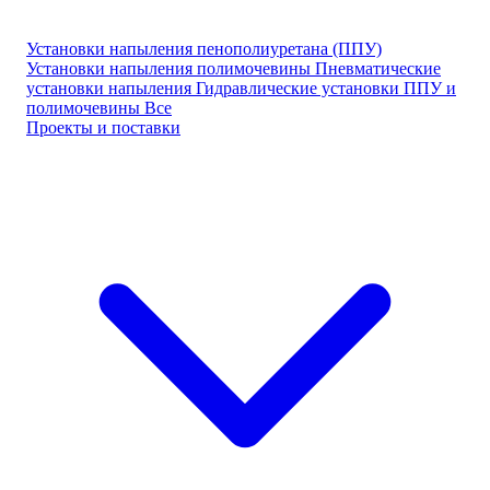
Установки напыления пенополиуретана (ППУ)
Установки напыления полимочевины
Пневматические
установки напыления
Гидравлические установки ППУ и
полимочевины
Все
Проекты и поставки