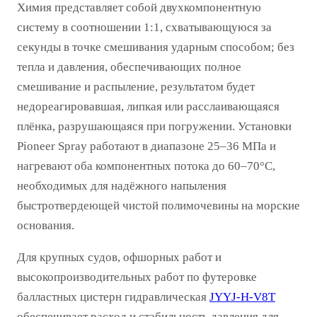
Химия представляет собой двухкомпонентную
систему в соотношении 1:1, схватывающуюся за
секунды в точке смешивания ударным способом; без
тепла и давления, обеспечивающих полное
смешивание и распыление, результатом будет
недореагировавшая, липкая или расслаивающаяся
плёнка, разрушающаяся при погружении. Установки
Pioneer Spray работают в диапазоне 25–36 МПа и
нагревают оба компонентных потока до 60–70°C,
необходимых для надёжного напыления
быстротвердеющей чистой полимочевины на морские
основания.
Для крупных судов, офшорных работ и
высокопроизводительных работ по футеровке
балластных цистерн гидравлическая
JYYJ-H-V8T
обеспечивает расход и стабильность давления для