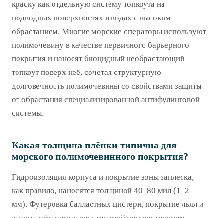
краску как отдельную систему топкоута на
подводных поверхностях в водах с высоким
обрастанием. Многие морские операторы используют
полимочевину в качестве первичного барьерного
покрытия и наносят биоцидный необрастающий
топкоут поверх неё, сочетая структурную
долговечность полимочевины со свойствами защиты
от обрастания специализированной антифулинговой
системы.
Какая толщина плёнки типична для
морского полимочевинного покрытия?
Гидроизоляция корпуса и покрытие зоны заплеска,
как правило, наносятся толщиной 40–80 мил (1–2
мм). Футеровка балластных цистерн, покрытие льял и
защита офшорных конструкций при постоянном