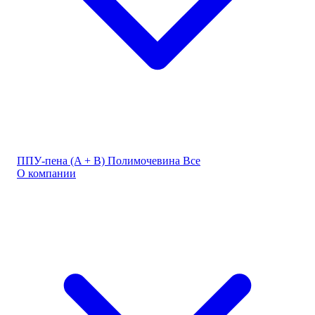
ППУ-пена (A + B)
Полимочевина
Все
О компании