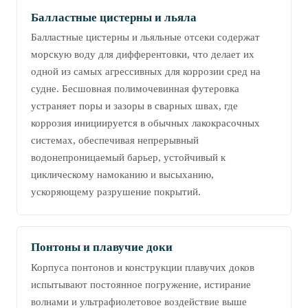
Балластные цистерны и льяла
Балластные цистерны и льяльные отсеки содержат
морскую воду для дифферентовки, что делает их
одной из самых агрессивных для коррозии сред на
судне. Бесшовная полимочевинная футеровка
устраняет поры и зазоры в сварных швах, где
коррозия инициируется в обычных лакокрасочных
системах, обеспечивая непрерывный
водонепроницаемый барьер, устойчивый к
циклическому намоканию и высыханию,
ускоряющему разрушение покрытий.
Понтоны и плавучие доки
Корпуса понтонов и конструкции плавучих доков
испытывают постоянное погружение, истирание
волнами и ультрафиолетовое воздействие выше