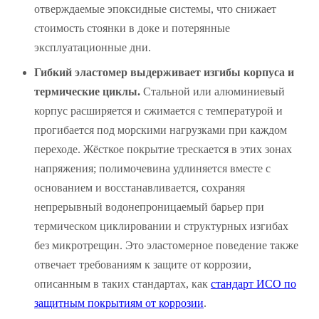
отверждаемые эпоксидные системы, что снижает
стоимость стоянки в доке и потерянные
эксплуатационные дни.
Гибкий эластомер выдерживает изгибы корпуса и
термические циклы.
Стальной или алюминиевый
корпус расширяется и сжимается с температурой и
прогибается под морскими нагрузками при каждом
переходе. Жёсткое покрытие трескается в этих зонах
напряжения; полимочевина удлиняется вместе с
основанием и восстанавливается, сохраняя
непрерывный водонепроницаемый барьер при
термическом циклировании и структурных изгибах
без микротрещин. Это эластомерное поведение также
отвечает требованиям к защите от коррозии,
описанным в таких стандартах, как
стандарт ИСО по
защитным покрытиям от коррозии
.