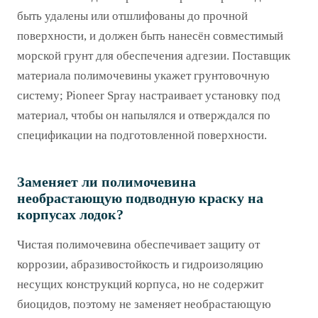
быть удалены или отшлифованы до прочной
поверхности, и должен быть нанесён совместимый
морской грунт для обеспечения адгезии. Поставщик
материала полимочевины укажет грунтовочную
систему; Pioneer Spray настраивает установку под
материал, чтобы он напылялся и отверждался по
спецификации на подготовленной поверхности.
Заменяет ли полимочевина
необрастающую подводную краску на
корпусах лодок?
Чистая полимочевина обеспечивает защиту от
коррозии, абразивостойкость и гидроизоляцию
несущих конструкций корпуса, но не содержит
биоцидов, поэтому не заменяет необрастающую