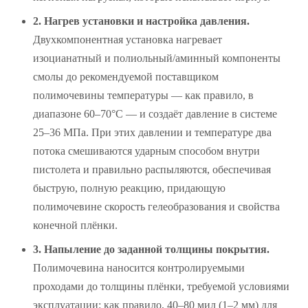
2. Нагрев установки и настройка давления.
Двухкомпонентная установка нагревает
изоцианатный и полиольный/аминный компоненты
смолы до рекомендуемой поставщиком
полимочевины температуры — как правило, в
диапазоне 60–70°C — и создаёт давление в системе
25–36 МПа. При этих давлении и температуре два
потока смешиваются ударным способом внутри
пистолета и правильно распыляются, обеспечивая
быструю, полную реакцию, придающую
полимочевине скорость гелеобразования и свойства
конечной плёнки.
3. Напыление до заданной толщины покрытия.
Полимочевина наносится контролируемыми
проходами до толщины плёнки, требуемой условиями
эксплуатации: как правило, 40–80 мил (1–2 мм) для