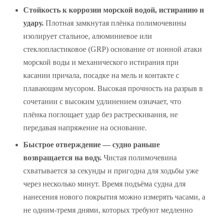
Стойкость к коррозии морской водой, истиранию и
удару.
Плотная замкнутая плёнка полимочевины
изолирует стальное, алюминиевое или
стеклопластиковое (GRP) основание от ионной атаки
морской воды и механического истирания при
касании причала, посадке на мель и контакте с
плавающим мусором. Высокая прочность на разрыв в
сочетании с высоким удлинением означает, что
плёнка поглощает удар без растрескивания, не
передавая напряжение на основание.
Быстрое отверждение — судно раньше
возвращается на воду.
Чистая полимочевина
схватывается за секунды и пригодна для ходьбы уже
через несколько минут. Время подъёма судна для
нанесения нового покрытия можно измерять часами, а
не одним-тремя днями, которых требуют медленно