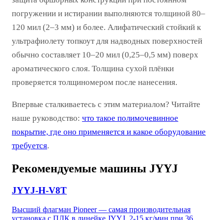
погружении и истирании выполняются толщиной 80–
120 мил (2–3 мм) и более. Алифатический стойкий к
ультрафиолету топкоут для надводных поверхностей
обычно составляет 10–20 мил (0,25–0,5 мм) поверх
ароматического слоя. Толщина сухой плёнки
проверяется толщиномером после нанесения.
Впервые сталкиваетесь с этим материалом? Читайте
наше руководство:
что такое полимочевинное
покрытие, где оно применяется и какое оборудование
требуется
.
Рекомендуемые машины JYYJ
JYYJ-H-V8T
Высший флагман Pioneer — самая производительная
установка с ПЛК в линейке JYYJ. 2-15 кг/мин при 36