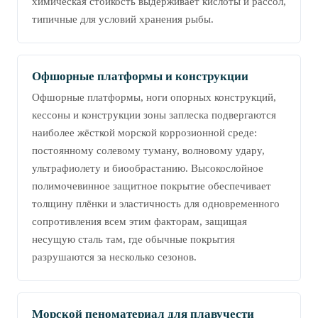
химическая стойкость выдерживает кислоты и рассол,
типичные для условий хранения рыбы.
Офшорные платформы и конструкции
Офшорные платформы, ноги опорных конструкций,
кессоны и конструкции зоны заплеска подвергаются
наиболее жёсткой морской коррозионной среде:
постоянному солевому туману, волновому удару,
ультрафиолету и биообрастанию. Высокослойное
полимочевинное защитное покрытие обеспечивает
толщину плёнки и эластичность для одновременного
сопротивления всем этим факторам, защищая
несущую сталь там, где обычные покрытия
разрушаются за несколько сезонов.
Морской пеноматериал для плавучести