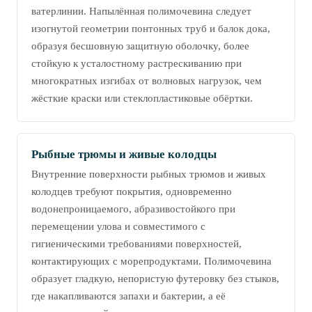
ватерлинии. Напылённая полимочевина следует
изогнутой геометрии понтонных труб и балок дока,
образуя бесшовную защитную оболочку, более
стойкую к усталостному растрескиванию при
многократных изгибах от волновых нагрузок, чем
жёсткие краски или стеклопластиковые обёртки.
Рыбные трюмы и живые колодцы
Внутренние поверхности рыбных трюмов и живых
колодцев требуют покрытия, одновременно
водонепроницаемого, абразивостойкого при
перемещении улова и совместимого с
гигиеническими требованиями поверхностей,
контактирующих с морепродуктами. Полимочевина
образует гладкую, непористую футеровку без стыков,
где накапливаются запахи и бактерии, а её