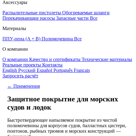
Аксессуары
Распылительные пистолеты
Обогреваемые шланги
Перекачивающие насосы
Запасные части
Все
Материалы
ППУ-пена (A + B)
Полимочевина
Все
О компании
О компании
Качество и сертификаты
Технические материалы
Реальные проекты
Контакты
English
Русский
Español
Português
Français
Запросить расчёт
← Применения
Защитное покрытие для морских
судов и лодок
Быстротвердеющее напыляемое покрытие из чистой
полимочевины для корпусов судов, балластных цистерн,
понтонов, рыбных трюмов и морских конструкций —