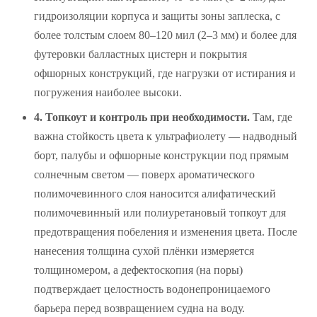
гидроизоляции корпуса и защиты зоны заплеска, с
более толстым слоем 80–120 мил (2–3 мм) и более для
футеровки балластных цистерн и покрытия
офшорных конструкций, где нагрузки от истирания и
погружения наиболее высоки.
4. Топкоут и контроль при необходимости.
Там, где
важна стойкость цвета к ультрафиолету — надводный
борт, палубы и офшорные конструкции под прямым
солнечным светом — поверх ароматического
полимочевинного слоя наносится алифатический
полимочевинный или полиуретановый топкоут для
предотвращения побеления и изменения цвета. После
нанесения толщина сухой плёнки измеряется
толщиномером, а дефектоскопия (на поры)
подтверждает целостность водонепроницаемого
барьера перед возвращением судна на воду.