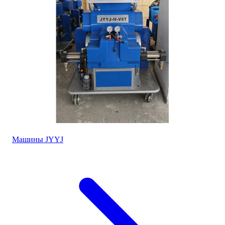
Машины JYYJ