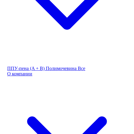
ППУ-пена (A + B)
Полимочевина
Все
О компании