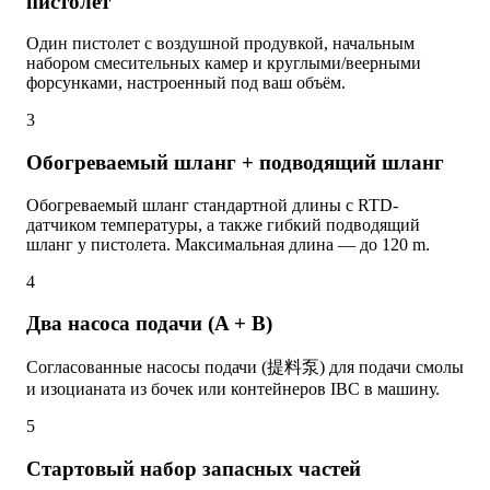
пистолет
Один пистолет с воздушной продувкой, начальным
набором смесительных камер и круглыми/веерными
форсунками, настроенный под ваш объём.
3
Обогреваемый шланг + подводящий шланг
Обогреваемый шланг стандартной длины с RTD-
датчиком температуры, а также гибкий подводящий
шланг у пистолета. Максимальная длина — до 120 m.
4
Два насоса подачи (A + B)
Согласованные насосы подачи (提料泵) для подачи смолы
и изоцианата из бочек или контейнеров IBC в машину.
5
Стартовый набор запасных частей