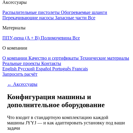
Аксессуары
Распылительные пистолеты
Обогреваемые шланги
Перекачивающие насосы
Запасные части
Все
Материалы
ППУ-пена (A + B)
Полимочевина
Все
О компании
О компании
Качество и сертификаты
Технические материалы
Реальные проекты
Контакты
English
Русский
Español
Português
Français
Запросить расчёт
← Аксессуары
Конфигурация машины и
дополнительное оборудование
Что входит в стандартную комплектацию каждой
машины JYYJ — и как адаптировать установку под ваши
задачи