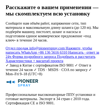
Расскажите о вашем применении —
мы скомплектуем всю установку
Сообщите нам объём работ, напряжение сети, тип
материала и максимальную длину шланга (до 120 m). Мы
подберём машину, пистолет, шланг и насосы и
подготовим единое коммерческое предложение «под
ключ» в течение 24 часов.
Отдел продаж
info@pioneerspray.com
Нажмите, чтобы
написать
WhatsApp
+86 136 5616 6310
Написать · ответ за
24ч
Форма подробного запроса
Подобрать и рассчитать
Характеристики + масштаб проекта
✓ Завод в Китае с сертификатом ISO 9001
✓ Ответ в
течение 24 часов
✓ TDS · MSDS · COA по запросу
✓
Mon–Fri 9–18 (UTC+8)
Профессиональные высоконапорные ППУ-установки и
готовые материалы. Экспорт в 34 стран с 2010 года.
Сертификация CE и ISO 9001.