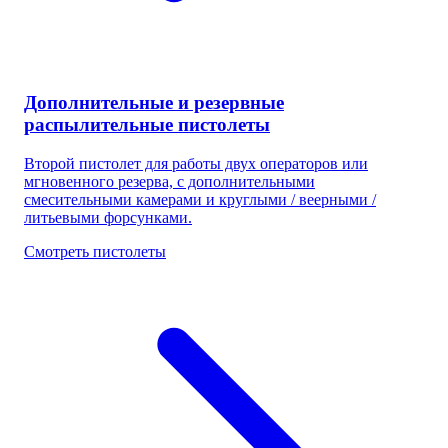
Дополнительные и резервные
распылительные пистолеты
Второй пистолет для работы двух операторов или
мгновенного резерва, с дополнительными
смесительными камерами и круглыми / веерными /
литьевыми форсунками.
Смотреть пистолеты