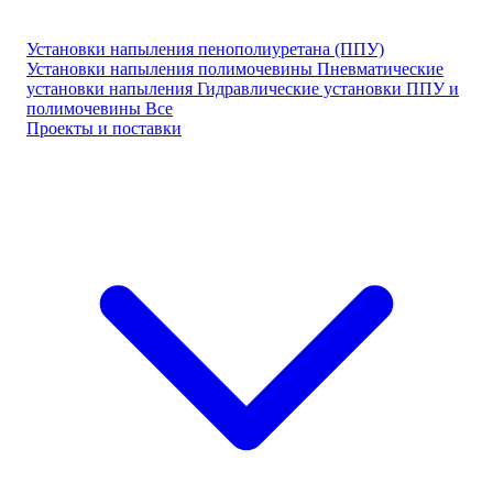
Установки напыления пенополиуретана (ППУ)
Установки напыления полимочевины
Пневматические
установки напыления
Гидравлические установки ППУ и
полимочевины
Все
Проекты и поставки