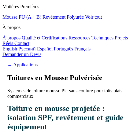
Matières Premières
Mousse PU (A + B)
Revêtement Polyurée
Voir tout
À propos
À propos
Qualité et Certifications
Ressources Techniques
Projets
Réels
Contact
English
Русский
Español
Português
Français
Demander un Devis
← Applications
Toitures en Mousse Pulvérisée
Systèmes de toiture mousse PU sans couture pour toits plats
commerciaux.
Toiture en mousse projetée :
isolation SPF, revêtement et guide
équipement