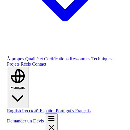
À propos
Qualité et Certifications
Ressources Techniques
Projets Réels
Contact
Français
English
Русский
Español
Português
Français
Demander un Devis