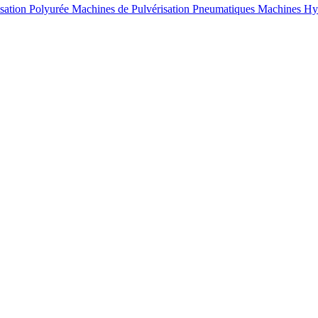
sation Polyurée
Machines de Pulvérisation Pneumatiques
Machines Hyd