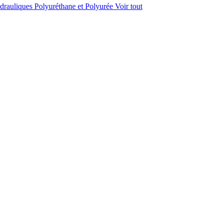
rauliques Polyuréthane et Polyurée
Voir tout