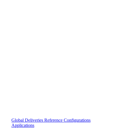
Global Deliveries
Reference Configurations
Applications