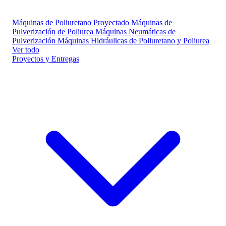
Máquinas de Poliuretano Proyectado
Máquinas de
Pulverización de Poliurea
Máquinas Neumáticas de
Pulverización
Máquinas Hidráulicas de Poliuretano y Poliurea
Ver todo
Proyectos y Entregas