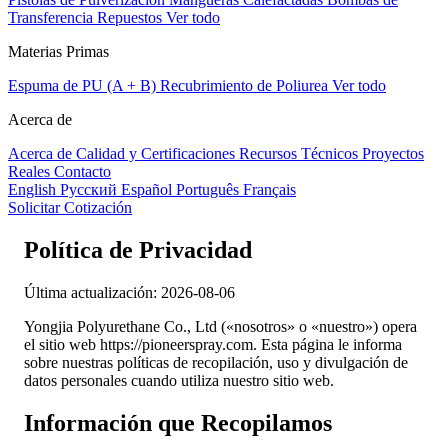
Transferencia
Repuestos
Ver todo
Materias Primas
Espuma de PU (A + B)
Recubrimiento de Poliurea
Ver todo
Acerca de
Acerca de
Calidad y Certificaciones
Recursos Técnicos
Proyectos
Reales
Contacto
English
Русский
Español
Português
Français
Solicitar Cotización
Política de Privacidad
Última actualización: 2026-08-06
Yongjia Polyurethane Co., Ltd («nosotros» o «nuestro») opera
el sitio web https://pioneerspray.com. Esta página le informa
sobre nuestras políticas de recopilación, uso y divulgación de
datos personales cuando utiliza nuestro sitio web.
Información que Recopilamos