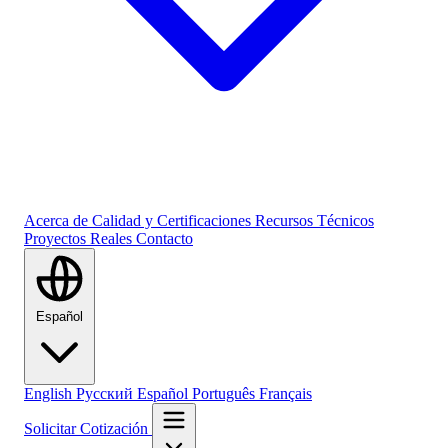
Acerca de
Calidad y Certificaciones
Recursos Técnicos
Proyectos Reales
Contacto
Español
English
Русский
Español
Português
Français
Solicitar Cotización