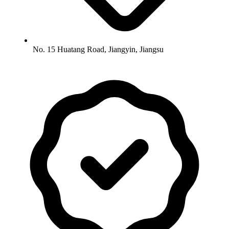
No. 15 Huatang Road, Jiangyin, Jiangsu