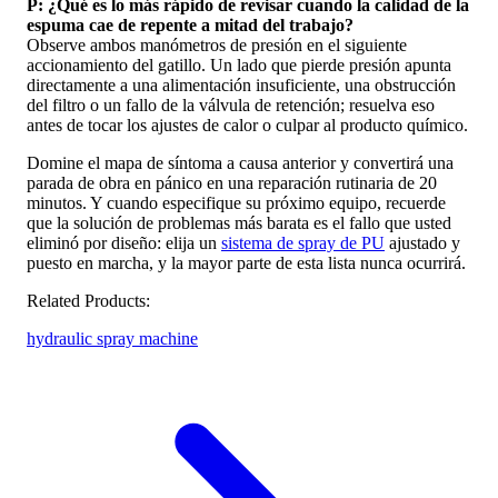
P: ¿Qué es lo más rápido de revisar cuando la calidad de la
espuma cae de repente a mitad del trabajo?
Observe ambos manómetros de presión en el siguiente
accionamiento del gatillo. Un lado que pierde presión apunta
directamente a una alimentación insuficiente, una obstrucción
del filtro o un fallo de la válvula de retención; resuelva eso
antes de tocar los ajustes de calor o culpar al producto químico.
Domine el mapa de síntoma a causa anterior y convertirá una
parada de obra en pánico en una reparación rutinaria de 20
minutos. Y cuando especifique su próximo equipo, recuerde
que la solución de problemas más barata es el fallo que usted
eliminó por diseño: elija un
sistema de spray de PU
ajustado y
puesto en marcha, y la mayor parte de esta lista nunca ocurrirá.
Related Products:
hydraulic spray machine