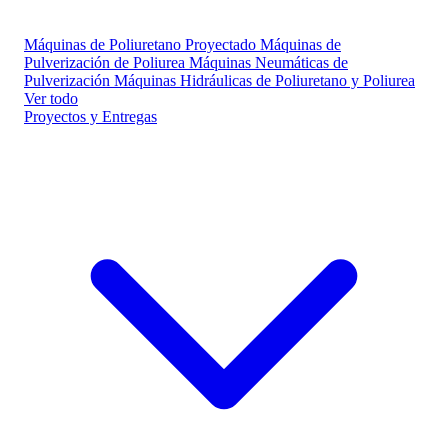
Máquinas de Poliuretano Proyectado
Máquinas de
Pulverización de Poliurea
Máquinas Neumáticas de
Pulverización
Máquinas Hidráulicas de Poliuretano y Poliurea
Ver todo
Proyectos y Entregas