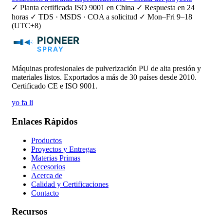
✓ Planta certificada ISO 9001 en China
✓ Respuesta en 24
horas
✓ TDS · MSDS · COA a solicitud
✓ Mon–Fri 9–18
(UTC+8)
Máquinas profesionales de pulverización PU de alta presión y
materiales listos. Exportados a más de 30 países desde 2010.
Certificado CE e ISO 9001.
yo
fa
li
Enlaces Rápidos
Productos
Proyectos y Entregas
Materias Primas
Accesorios
Acerca de
Calidad y Certificaciones
Contacto
Recursos