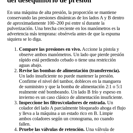
En una máquina de alta presión, la proporción se mantiene
conservando las presiones dinámicas de los lados A y B dentro
de aproximadamente 100–200 psi entre sí durante la
pulverización. Una brecha creciente en los manómetros es la
advertencia más temprana: obsérvela antes de que la espuma
siquiera se lo diga.
Compare las presiones en vivo.
Accione la pistola y
observe ambos manómetros. Un lado que pierde presión
rápido está perdiendo cebado o tiene una restricción
aguas abajo.
Revise las bombas de alimentación (transferencia).
Un lado insuficiente no puede mantener la presión.
Confirme el nivel del tambor, dobleces en la manguera
de suministro y que la bomba de alimentación 2:1 o 5:1
realmente esté bombeando. Un lado B frío y espeso en
invierno es un caso clásico de alimentación insuficiente.
Inspeccione los filtros/coladores de entrada.
Un
colador del lado A parcialmente bloqueado ahoga el flujo
y lleva a la máquina a un estado rico en B. Limpie
ambos coladores según un cronograma, no cuando
fallen.
Pruebe las válvulas de retención.
Una válvula de