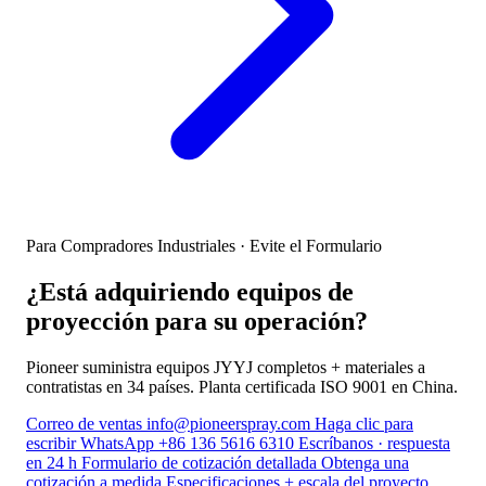
Para Compradores Industriales · Evite el Formulario
¿Está adquiriendo equipos de
proyección para su operación?
Pioneer suministra equipos JYYJ completos + materiales a
contratistas en 34 países. Planta certificada ISO 9001 en China.
Correo de ventas
info@pioneerspray.com
Haga clic para
escribir
WhatsApp
+86 136 5616 6310
Escríbanos · respuesta
en 24 h
Formulario de cotización detallada
Obtenga una
cotización a medida
Especificaciones + escala del proyecto