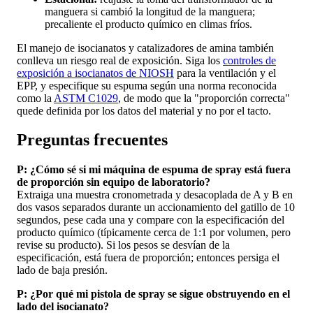
manguera si cambió la longitud de la manguera;
precaliente el producto químico en climas fríos.
El manejo de isocianatos y catalizadores de amina también
conlleva un riesgo real de exposición. Siga los
controles de
exposición a isocianatos de NIOSH
para la ventilación y el
EPP, y especifique su espuma según una norma reconocida
como la
ASTM C1029
, de modo que la "proporción correcta"
quede definida por los datos del material y no por el tacto.
Preguntas frecuentes
P: ¿Cómo sé si mi máquina de espuma de spray está fuera
de proporción sin equipo de laboratorio?
Extraiga una muestra cronometrada y desacoplada de A y B en
dos vasos separados durante un accionamiento del gatillo de 10
segundos, pese cada una y compare con la especificación del
producto químico (típicamente cerca de 1:1 por volumen, pero
revise su producto). Si los pesos se desvían de la
especificación, está fuera de proporción; entonces persiga el
lado de baja presión.
P: ¿Por qué mi pistola de spray se sigue obstruyendo en el
lado del isocianato?