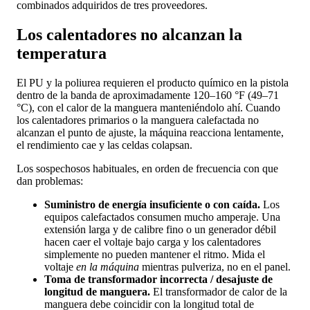
combinados adquiridos de tres proveedores.
Los calentadores no alcanzan la
temperatura
El PU y la poliurea requieren el producto químico en la pistola
dentro de la banda de aproximadamente 120–160 °F (49–71
°C), con el calor de la manguera manteniéndolo ahí. Cuando
los calentadores primarios o la manguera calefactada no
alcanzan el punto de ajuste, la máquina reacciona lentamente,
el rendimiento cae y las celdas colapsan.
Los sospechosos habituales, en orden de frecuencia con que
dan problemas:
Suministro de energía insuficiente o con caída.
Los
equipos calefactados consumen mucho amperaje. Una
extensión larga y de calibre fino o un generador débil
hacen caer el voltaje bajo carga y los calentadores
simplemente no pueden mantener el ritmo. Mida el
voltaje
en la máquina
mientras pulveriza, no en el panel.
Toma de transformador incorrecta / desajuste de
longitud de manguera.
El transformador de calor de la
manguera debe coincidir con la longitud total de