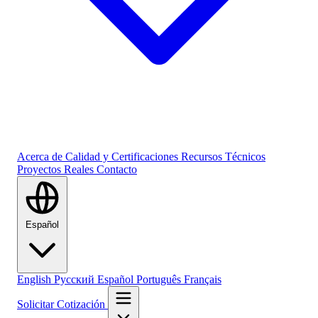
Acerca de
Calidad y Certificaciones
Recursos Técnicos
Proyectos Reales
Contacto
Español
English
Русский
Español
Português
Français
Solicitar Cotización