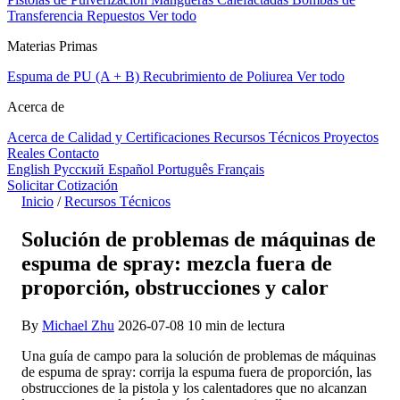
Transferencia
Repuestos
Ver todo
Materias Primas
Espuma de PU (A + B)
Recubrimiento de Poliurea
Ver todo
Acerca de
Acerca de
Calidad y Certificaciones
Recursos Técnicos
Proyectos
Reales
Contacto
English
Русский
Español
Português
Français
Solicitar Cotización
Inicio
/
Recursos Técnicos
Solución de problemas de máquinas de
espuma de spray: mezcla fuera de
proporción, obstrucciones y calor
By
Michael Zhu
2026-07-08
10 min de lectura
Una guía de campo para la solución de problemas de máquinas
de espuma de spray: corrija la espuma fuera de proporción, las
obstrucciones de la pistola y los calentadores que no alcanzan