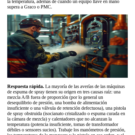
la temperatura, además de cuándo un equipo llave en mano
supera a Graco o PMC.
Respuesta rápida.
La mayoría de las averías de las máquinas
de espuma de spray tienen su origen en tres causas raíz: una
mezcla A/B fuera de proporción (por lo general un
desequilibrio de presión, una bomba de alimentación
insuficiente o una válvula de retención defectuosa), una pistola
de spray obstruida (isocianato cristalizado o espuma curada en
la cámara de mezcla) y calentadores que no alcanzan la
temperatura (potencia insuficiente, tomas de transformador
débiles o sensores sucios). Trabaje los manómetros de presión,