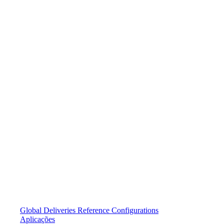
Global Deliveries
Reference Configurations
Aplicações