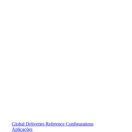
Global Deliveries
Reference Configurations
Aplicações