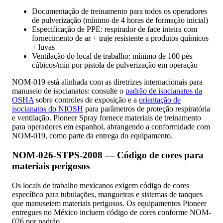
Documentação de treinamento para todos os operadores
de pulverização (mínimo de 4 horas de formação inicial)
Especificação de PPE: respirador de face inteira com
fornecimento de ar + traje resistente a produtos químicos
+ luvas
Ventilação do local de trabalho: mínimo de 100 pés
cúbicos/min por pistola de pulverização em operação
NOM-019 está alinhada com as diretrizes internacionais para
manuseio de isocianatos: consulte o
padrão de isocianatos da
OSHA
sobre controles de exposição e a
orientação de
isocianatos do NIOSH
para parâmetros de proteção respiratória
e ventilação. Pioneer Spray fornece materiais de treinamento
para operadores em espanhol, abrangendo a conformidade com
NOM-019, como parte da entrega do equipamento.
NOM-026-STPS-2008 — Código de cores para
materiais perigosos
Os locais de trabalho mexicanos exigem código de cores
específico para tubulações, mangueiras e sistemas de tanques
que manuseiem materiais perigosos. Os equipamentos Pioneer
entregues no México incluem código de cores conforme NOM-
026 por padrão.