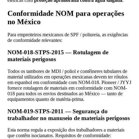
elétricas com
proteção aprimorada contra água salgada
.
Conformidade NOM para operações
no México
Para empreiteiros mexicanos de SPF / poliureia, as exigências
de conformidade relevantes:
NOM-018-STPS-2015 — Rotulagem de
materiais perigosos
Todos os tambores de MDI / poliol e contêineres tubulares de
material utilizados em operações mexicanas devem ter rótulos
em espanhol em conformidade com NOM-018. Pioneer / JYYJ
fornece rotulagem de materiais em conformidade com NOM-
018 para todos os envios destinados ao México — tanto de
equipamentos quanto de matéria-prima.
NOM-019-STPS-2011 — Segurança do
trabalhador no manuseio de materiais perigosos
Esta norma regula a exposição dos trabalhadores a materiais
que contêm isocianatos. Requisitos de conformidade: