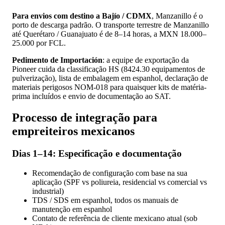
Para envios com destino a Bajío / CDMX
, Manzanillo é o
porto de descarga padrão. O transporte terrestre de Manzanillo
até Querétaro / Guanajuato é de 8–14 horas, a MXN 18.000–
25.000 por FCL.
Pedimento de Importación
: a equipe de exportação da
Pioneer cuida da classificação HS (8424.30 equipamentos de
pulverização), lista de embalagem em espanhol, declaração de
materiais perigosos NOM-018 para quaisquer kits de matéria-
prima incluídos e envio de documentação ao SAT.
Processo de integração para
empreiteiros mexicanos
Dias 1–14: Especificação e documentação
Recomendação de configuração com base na sua
aplicação (SPF vs poliureia, residencial vs comercial vs
industrial)
TDS / SDS em espanhol, todos os manuais de
manutenção em espanhol
Contato de referência de cliente mexicano atual (sob