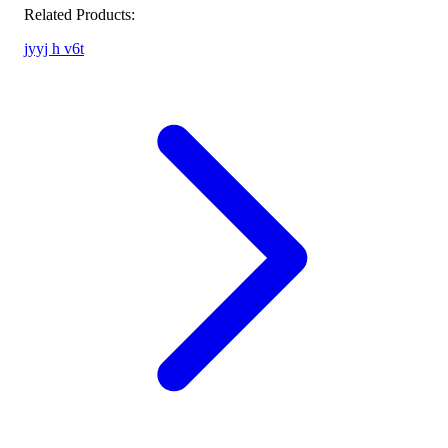
Related Products:
jyyj h v6t