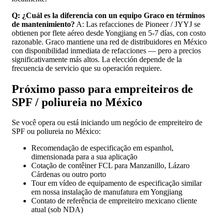
Q: ¿Cuál es la diferencia con un equipo Graco en términos
de mantenimiento?
A: Las refacciones de Pioneer / JYYJ se
obtienen por flete aéreo desde Yongjiang en 5-7 días, con costo
razonable. Graco mantiene una red de distribuidores en México
con disponibilidad inmediata de refacciones — pero a precios
significativamente más altos. La elección depende de la
frecuencia de servicio que su operación requiere.
Próximo passo para empreiteiros de
SPF / poliureia no México
Se você opera ou está iniciando um negócio de empreiteiro de
SPF ou poliureia no México:
Recomendação de especificação em espanhol,
dimensionada para a sua aplicação
Cotação de contêiner FCL para Manzanillo, Lázaro
Cárdenas ou outro porto
Tour em vídeo de equipamento de especificação similar
em nossa instalação de manufatura em Yongjiang
Contato de referência de empreiteiro mexicano cliente
atual (sob NDA)