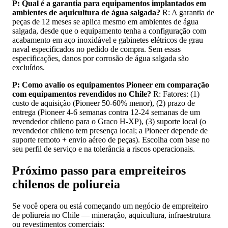
P: Qual é a garantia para equipamentos implantados em
ambientes de aquicultura de água salgada?
R: A garantia de
peças de 12 meses se aplica mesmo em ambientes de água
salgada, desde que o equipamento tenha a configuração com
acabamento em aço inoxidável e gabinetes elétricos de grau
naval especificados no pedido de compra. Sem essas
especificações, danos por corrosão de água salgada são
excluídos.
P: Como avalio os equipamentos Pioneer em comparação
com equipamentos revendidos no Chile?
R: Fatores: (1)
custo de aquisição (Pioneer 50-60% menor), (2) prazo de
entrega (Pioneer 4-6 semanas contra 12-24 semanas de um
revendedor chileno para o Graco H-XP), (3) suporte local (o
revendedor chileno tem presença local; a Pioneer depende de
suporte remoto + envio aéreo de peças). Escolha com base no
seu perfil de serviço e na tolerância a riscos operacionais.
Próximo passo para empreiteiros
chilenos de poliureia
Se você opera ou está começando um negócio de empreiteiro
de poliureia no Chile — mineração, aquicultura, infraestrutura
ou revestimentos comerciais: