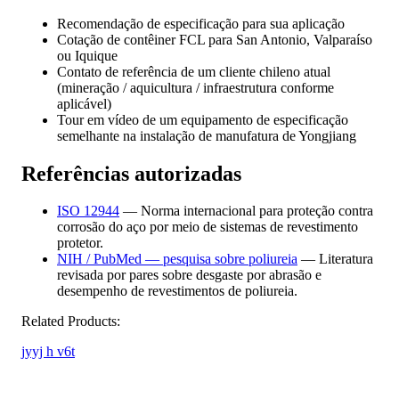
Recomendação de especificação para sua aplicação
Cotação de contêiner FCL para San Antonio, Valparaíso
ou Iquique
Contato de referência de um cliente chileno atual
(mineração / aquicultura / infraestrutura conforme
aplicável)
Tour em vídeo de um equipamento de especificação
semelhante na instalação de manufatura de Yongjiang
Referências autorizadas
ISO 12944
— Norma internacional para proteção contra
corrosão do aço por meio de sistemas de revestimento
protetor.
NIH / PubMed — pesquisa sobre poliureia
— Literatura
revisada por pares sobre desgaste por abrasão e
desempenho de revestimentos de poliureia.
Related Products:
jyyj h v6t