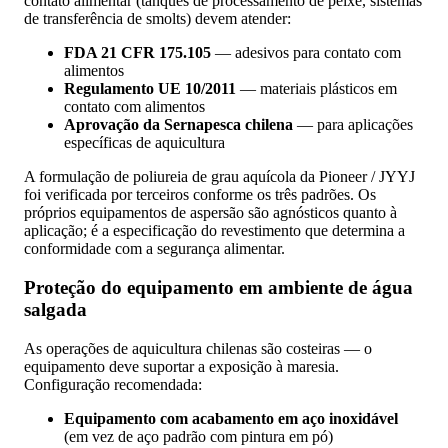
contato alimentar (tanques de processamento de peixe, sistemas
de transferência de smolts) devem atender:
FDA 21 CFR 175.105
— adesivos para contato com
alimentos
Regulamento UE 10/2011
— materiais plásticos em
contato com alimentos
Aprovação da Sernapesca chilena
— para aplicações
específicas de aquicultura
A formulação de poliureia de grau aquícola da Pioneer / JYYJ
foi verificada por terceiros conforme os três padrões. Os
próprios equipamentos de aspersão são agnósticos quanto à
aplicação; é a especificação do revestimento que determina a
conformidade com a segurança alimentar.
Proteção do equipamento em ambiente de água
salgada
As operações de aquicultura chilenas são costeiras — o
equipamento deve suportar a exposição à maresia.
Configuração recomendada:
Equipamento com acabamento em aço inoxidável
(em vez de aço padrão com pintura em pó)