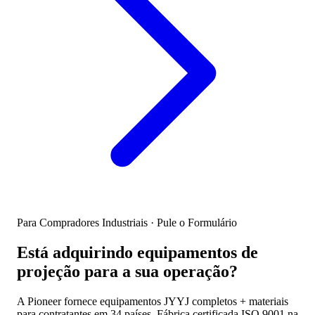
Para Compradores Industriais · Pule o Formulário
Está adquirindo equipamentos de
projeção para a sua operação?
A Pioneer fornece equipamentos JYYJ completos + materiais
para contratantes em 34 países. Fábrica certificada ISO 9001 na