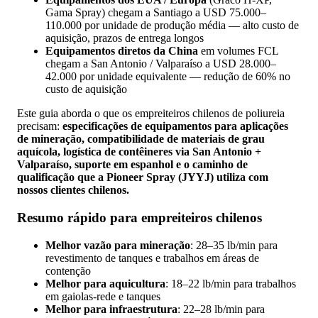
Gama Spray) chegam a Santiago a USD 75.000–
110.000 por unidade de produção média — alto custo de
aquisição, prazos de entrega longos
Equipamentos diretos da China
em volumes FCL
chegam a San Antonio / Valparaíso a USD 28.000–
42.000 por unidade equivalente — redução de 60% no
custo de aquisição
Este guia aborda o que os empreiteiros chilenos de poliureia
precisam:
especificações de equipamentos para aplicações
de mineração, compatibilidade de materiais de grau
aquícola, logística de contêineres via San Antonio +
Valparaíso, suporte em espanhol e o caminho de
qualificação que a Pioneer Spray (JYYJ) utiliza com
nossos clientes chilenos.
Resumo rápido para empreiteiros chilenos
Melhor vazão para mineração
: 28–35 lb/min para
revestimento de tanques e trabalhos em áreas de
contenção
Melhor para aquicultura
: 18–22 lb/min para trabalhos
em gaiolas-rede e tanques
Melhor para infraestrutura
: 22–28 lb/min para