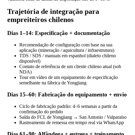
Trajetória de integração para
empreiteiros chilenos
Dias 1–14: Especificação + documentação
Recomendação de configuração com base na sua
aplicação (mineração / aquicultura / infraestrutura)
TDS / SDS / manuais em espanhol (dialeto chileno
disponível)
Contato de referência de um cliente chileno atual (sob
NDA)
Tour em vídeo de um equipamento de especificação
semelhante na fábrica de Yongjiang
Dias 15–60: Fabricação do equipamento + envio
Ciclo de fabricação padrão: 4–6 semanas a partir da
confirmação do pedido
Saída do FCL de Yongjiang → San Antonio / Valparaíso
Rastreamento de remessa em tempo real via WhatsApp
Dias 61–90: Alfândega + entrega + treinamento