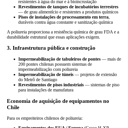
resistentes à água do mar e à bioincrustação
Revestimentos de tanques de incubatórios terrestres
— de grau alimentício e resistentes a produtos químicos
Pisos de instalações de processamento em terra
,
duráveis contra água constante e sanitização química
A poliureia proporciona a resistência química de grau FDA e a
durabilidade estrutural que essas aplicações exigem.
3. Infraestrutura pública e construção
Impermeabilização de tabuleiros de pontes
— mais de
200 pontes chilenas possuem sistemas de
impermeabilização com poliureia
Impermeabilização de túneis
— projetos de extensão
do Metrô de Santiago
Revestimentos de pisos industriais
— sistemas de piso
para instalações de manufatura
Economia de aquisição de equipamentos no
Chile
Para os empreiteiros chilenos de poliureia:
Equipamentos dos EUA / Europa
(Graco H-XP,