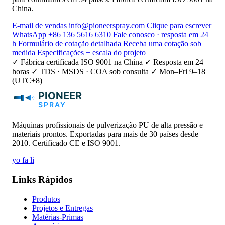
China.
E-mail de vendas
info@pioneerspray.com
Clique para escrever
WhatsApp
+86 136 5616 6310
Fale conosco · resposta em 24
h
Formulário de cotação detalhada
Receba uma cotação sob
medida
Especificações + escala do projeto
✓ Fábrica certificada ISO 9001 na China
✓ Resposta em 24
horas
✓ TDS · MSDS · COA sob consulta
✓ Mon–Fri 9–18
(UTC+8)
Máquinas profissionais de pulverização PU de alta pressão e
materiais prontos. Exportadas para mais de 30 países desde
2010. Certificado CE e ISO 9001.
yo
fa
li
Links Rápidos
Produtos
Projetos e Entregas
Matérias-Primas