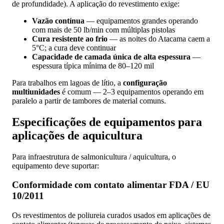
de profundidade). A aplicação do revestimento exige:
Vazão contínua
— equipamentos grandes operando
com mais de 50 lb/min com múltiplas pistolas
Cura resistente ao frio
— as noites do Atacama caem a
5°C; a cura deve continuar
Capacidade de camada única de alta espessura
—
espessura típica mínima de 80–120 mil
Para trabalhos em lagoas de lítio, a
configuração
multiunidades
é comum — 2–3 equipamentos operando em
paralelo a partir de tambores de material comuns.
Especificações de equipamentos para
aplicações de aquicultura
Para infraestrutura de salmonicultura / aquicultura, o
equipamento deve suportar:
Conformidade com contato alimentar FDA / EU
10/2011
Os revestimentos de poliureia curados usados em aplicações de