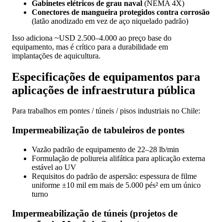
Gabinetes elétricos de grau naval
(NEMA 4X)
Conectores de mangueira protegidos contra corrosão
(latão anodizado em vez de aço niquelado padrão)
Isso adiciona ~USD 2.500–4.000 ao preço base do
equipamento, mas é crítico para a durabilidade em
implantações de aquicultura.
Especificações de equipamentos para
aplicações de infraestrutura pública
Para trabalhos em pontes / túneis / pisos industriais no Chile:
Impermeabilização de tabuleiros de pontes
Vazão padrão de equipamento de 22–28 lb/min
Formulação de poliureia alifática para aplicação externa
estável ao UV
Requisitos do padrão de aspersão: espessura de filme
uniforme ±10 mil em mais de 5.000 pés² em um único
turno
Impermeabilização de túneis (projetos de