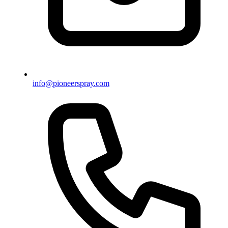
info@pioneerspray.com