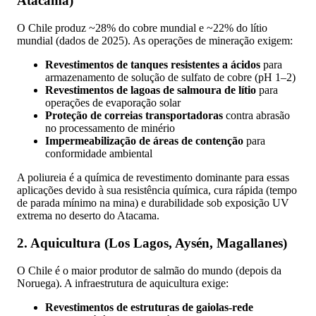
Atacama)
O Chile produz ~28% do cobre mundial e ~22% do lítio
mundial (dados de 2025). As operações de mineração exigem:
Revestimentos de tanques resistentes a ácidos
para
armazenamento de solução de sulfato de cobre (pH 1–2)
Revestimentos de lagoas de salmoura de lítio
para
operações de evaporação solar
Proteção de correias transportadoras
contra abrasão
no processamento de minério
Impermeabilização de áreas de contenção
para
conformidade ambiental
A poliureia é a química de revestimento dominante para essas
aplicações devido à sua resistência química, cura rápida (tempo
de parada mínimo na mina) e durabilidade sob exposição UV
extrema no deserto do Atacama.
2. Aquicultura (Los Lagos, Aysén, Magallanes)
O Chile é o maior produtor de salmão do mundo (depois da
Noruega). A infraestrutura de aquicultura exige:
Revestimentos de estruturas de gaiolas-rede