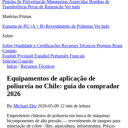
Pistolas de Pulverização
Mangueiras Aquecidas
Bombas de
Transferência
Peças de Reposição
Ver tudo
Matérias-Primas
Espuma de PU (A + B)
Revestimento de Poliureia
Ver tudo
Sobre
Sobre
Qualidade e Certificações
Recursos Técnicos
Projetos Reais
Contato
English
Русский
Español
Português
Français
Solicitar Cotação
Início
/
Recursos Técnicos
Equipamentos de aplicação de
poliureia no Chile: guia do comprador
2026
By
Michael Zhu
2026-05-09
12 min de leitura
Empreiteiros chilenos de poliureia em busca de máquinas
bicomponentes de alta pressão — revestimento de tanques para
mineração de cobre / lítio, aquicultura, infraestrutura. Preços