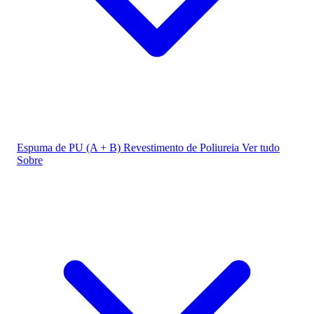
Espuma de PU (A + B)
Revestimento de Poliureia
Ver tudo
Sobre