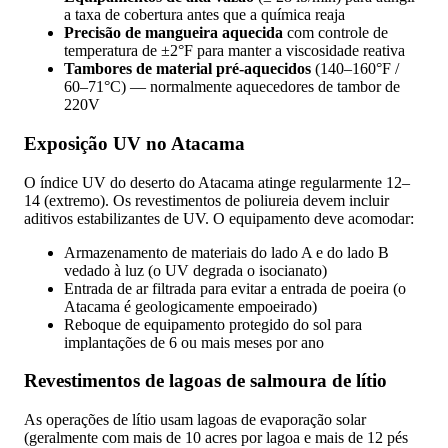
a taxa de cobertura antes que a química reaja
Precisão de mangueira aquecida
com controle de
temperatura de ±2°F para manter a viscosidade reativa
Tambores de material pré-aquecidos
(140–160°F /
60–71°C) — normalmente aquecedores de tambor de
220V
Exposição UV no Atacama
O índice UV do deserto do Atacama atinge regularmente 12–
14 (extremo). Os revestimentos de poliureia devem incluir
aditivos estabilizantes de UV. O equipamento deve acomodar:
Armazenamento de materiais do lado A e do lado B
vedado à luz (o UV degrada o isocianato)
Entrada de ar filtrada para evitar a entrada de poeira (o
Atacama é geologicamente empoeirado)
Reboque de equipamento protegido do sol para
implantações de 6 ou mais meses por ano
Revestimentos de lagoas de salmoura de lítio
As operações de lítio usam lagoas de evaporação solar
(geralmente com mais de 10 acres por lagoa e mais de 12 pés