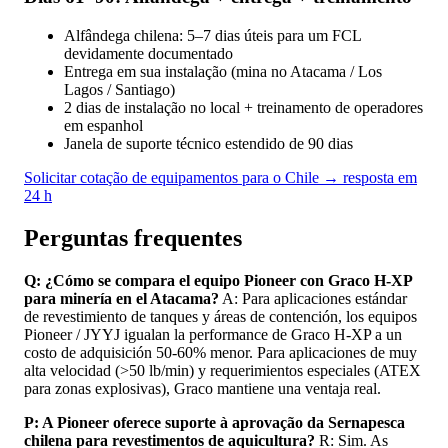
Alfândega chilena: 5–7 dias úteis para um FCL
devidamente documentado
Entrega em sua instalação (mina no Atacama / Los
Lagos / Santiago)
2 dias de instalação no local + treinamento de operadores
em espanhol
Janela de suporte técnico estendido de 90 dias
Solicitar cotação de equipamentos para o Chile → resposta em
24 h
Perguntas frequentes
Q: ¿Cómo se compara el equipo Pioneer con Graco H-XP
para minería en el Atacama?
A: Para aplicaciones estándar
de revestimiento de tanques y áreas de contención, los equipos
Pioneer / JYYJ igualan la performance de Graco H-XP a un
costo de adquisición 50-60% menor. Para aplicaciones de muy
alta velocidad (>50 lb/min) y requerimientos especiales (ATEX
para zonas explosivas), Graco mantiene una ventaja real.
P: A Pioneer oferece suporte à aprovação da Sernapesca
chilena para revestimentos de aquicultura?
R: Sim. As