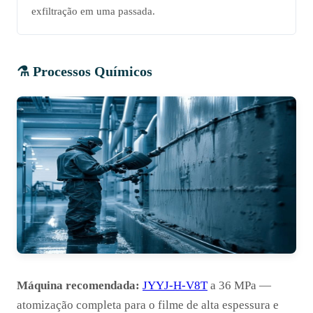
exfiltração em uma passada.
⚗️ Processos Químicos
Máquina recomendada:
JYYJ-H-V8T
a 36 MPa —
atomização completa para o filme de alta espessura e