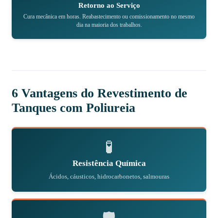
Retorno ao Serviço
Cura mecânica em horas. Reabastecimento ou comissionamento no mesmo
dia na maioria dos trabalhos.
6 Vantagens do Revestimento de
Tanques com Poliureia
🧪
Resistência Química
Ácidos, cáusticos, hidrocarbonetos, salmouras