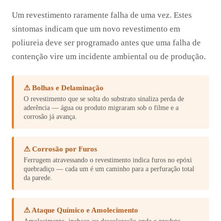
Um revestimento raramente falha de uma vez. Estes
sintomas indicam que um novo revestimento em
poliureia deve ser programado antes que uma falha de
contenção vire um incidente ambiental ou de produção.
⚠ Bolhas e Delaminação
O revestimento que se solta do substrato sinaliza perda de
aderência — água ou produto migraram sob o filme e a
corrosão já avança.
⚠ Corrosão por Furos
Ferrugem atravessando o revestimento indica furos no epóxi
quebradiço — cada um é um caminho para a perfuração total
da parede.
⚠ Ataque Químico e Amolecimento
Amolecimento, inchaço ou descoloração onde o produto