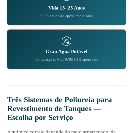
Vida 15–25 Anos
2–3× a vida do epóxi tradicional
🚰
Grau Água Potável
Formulações NSF/ANSI 61 disponíveis
Três Sistemas de Poliureia para
Revestimento de Tanques —
Escolha por Serviço
A química correta depende do meio armazenado, da