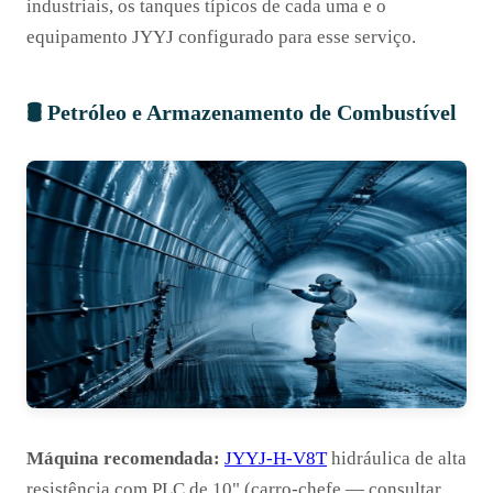
industriais, os tanques típicos de cada uma e o
equipamento JYYJ configurado para esse serviço.
🛢️ Petróleo e Armazenamento de Combustível
Máquina recomendada:
JYYJ-H-V8T
hidráulica de alta
resistência com PLC de 10" (carro-chefe — consultar