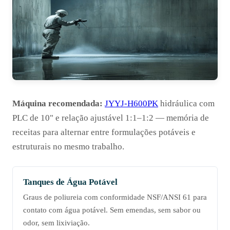
Máquina recomendada:
JYYJ-H600PK
hidráulica com
PLC de 10" e relação ajustável 1:1–1:2 — memória de
receitas para alternar entre formulações potáveis e
estruturais no mesmo trabalho.
Tanques de Água Potável
Graus de poliureia com conformidade NSF/ANSI 61 para
contato com água potável. Sem emendas, sem sabor ou
odor, sem lixiviação.