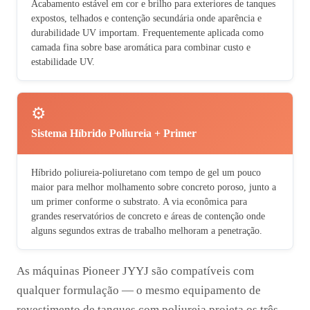
Acabamento estável em cor e brilho para exteriores de tanques
expostos, telhados e contenção secundária onde aparência e
durabilidade UV importam. Frequentemente aplicada como
camada fina sobre base aromática para combinar custo e
estabilidade UV.
⚙️
Sistema Híbrido Poliureia + Primer
Híbrido poliureia-poliuretano com tempo de gel um pouco
maior para melhor molhamento sobre concreto poroso, junto a
um primer conforme o substrato. A via econômica para
grandes reservatórios de concreto e áreas de contenção onde
alguns segundos extras de trabalho melhoram a penetração.
As máquinas Pioneer JYYJ são compatíveis com
qualquer formulação — o mesmo equipamento de
revestimento de tanques com poliureia projeta os três