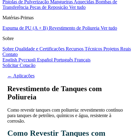
Pistolas de Pulverização
Mangueiras Aquecidas
Bombas de
Transferência
Peças de Reposição
Ver tudo
Matérias-Primas
Espuma de PU (A + B)
Revestimento de Poliureia
Ver tudo
Sobre
Sobre
Qualidade e Certificações
Recursos Técnicos
Projetos Reais
Contato
English
Русский
Español
Português
Français
Solicitar Cotação
← Aplicações
Revestimento de Tanques com
Poliureia
Como revestir tanques com poliureia: revestimento contínuo
para tanques de petróleo, químicos e água, resistente à
corrosão.
Como Revestir Tanques com