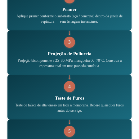
Primer
Aplique primer conforme o substrato (aço / concreto) dentro da janela de
repintura — sem ferrugem instantânea.
3
Projeção de Poliureia
Projeção bicomponente a 25–36 MPa, mangueira 60–70°C. Construa a
espessura total em uma passada contínua.
4
Teste de Furos
Teste de faísca de alta tensão em toda a membrana. Repare quaisquer furos
antes do serviço.
5