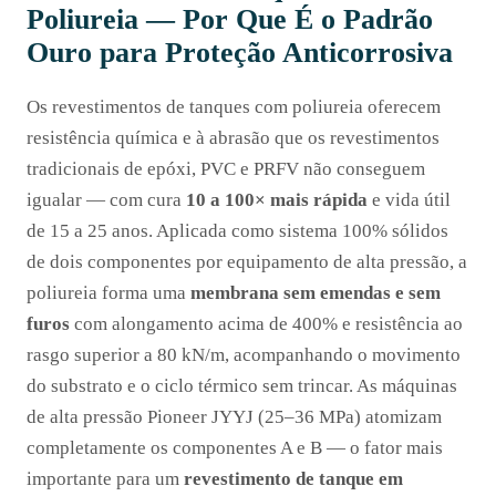
Poliureia — Por Que É o Padrão
Ouro para Proteção Anticorrosiva
Os revestimentos de tanques com poliureia oferecem
resistência química e à abrasão que os revestimentos
tradicionais de epóxi, PVC e PRFV não conseguem
igualar — com cura
10 a 100× mais rápida
e vida útil
de 15 a 25 anos. Aplicada como sistema 100% sólidos
de dois componentes por equipamento de alta pressão, a
poliureia forma uma
membrana sem emendas e sem
furos
com alongamento acima de 400% e resistência ao
rasgo superior a 80 kN/m, acompanhando o movimento
do substrato e o ciclo térmico sem trincar. As máquinas
de alta pressão Pioneer JYYJ (25–36 MPa) atomizam
completamente os componentes A e B — o fator mais
importante para um
revestimento de tanque em