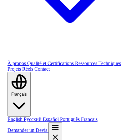
À propos
Qualité et Certifications
Ressources Techniques
Projets Réels
Contact
Français
English
Русский
Español
Português
Français
Demander un Devis