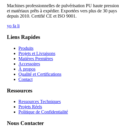
Machines professionnelles de pulvérisation PU haute pression
et matériaux prêts à expédier. Exportées vers plus de 30 pays
depuis 2010. Certifié CE et ISO 9001.
yo
fa
li
Liens Rapides
Produits
Projets et Livraisons
Matières Premières
Accessoires
À propos
Qualité et Certifications
Contact
Ressources
Ressources Techniques
Projets Réels
Politique de Confidentialité
Nous Contacter