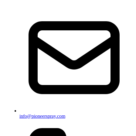
info@pioneerspray.com