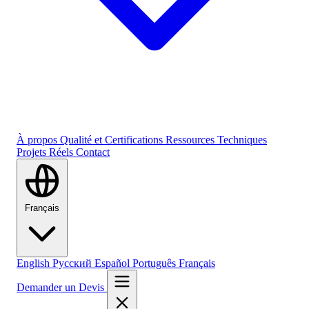
À propos
Qualité et Certifications
Ressources Techniques
Projets Réels
Contact
Français
English
Русский
Español
Português
Français
Demander un Devis