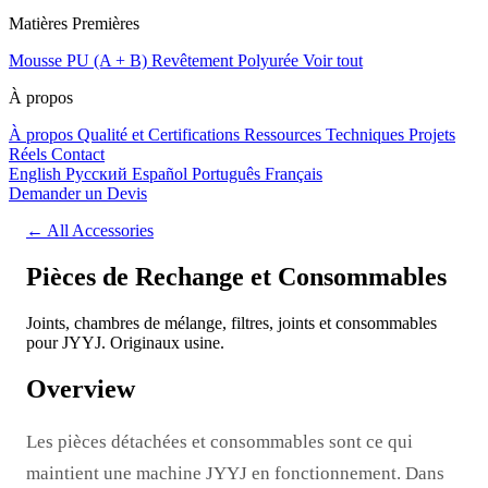
Matières Premières
Mousse PU (A + B)
Revêtement Polyurée
Voir tout
À propos
À propos
Qualité et Certifications
Ressources Techniques
Projets
Réels
Contact
English
Русский
Español
Português
Français
Demander un Devis
← All Accessories
Pièces de Rechange et Consommables
Joints, chambres de mélange, filtres, joints et consommables
pour JYYJ. Originaux usine.
Overview
Les pièces détachées et consommables sont ce qui
maintient une machine JYYJ en fonctionnement. Dans