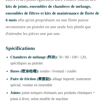
kits de joints, ensembles de chambres de mélange,
ensembles de filtres et kits de maintenance de flotte de
6 mois
afin qu'un propriétaire ou une flotte puisse
reconstruire un pistolet en une seule fois plutôt que
d'attendre les pièces une par une.
Spécifications
Chambres de mélange (料块):
50 / 80 / 100 / 120,
spécifiques au pistolet
Buses (喷涂枪嘴):
rondes / éventail / coulée
Paire de friction (摩擦副):
alliage importé, traitement
spécial, vendue en ensemble
Joints:
joints toriques résistants aux produits chimiques +
joints à lèvre, selon modèle de machine