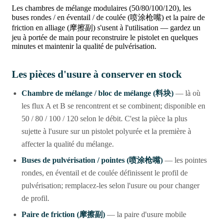
Les chambres de mélange modulaires (50/80/100/120), les
buses rondes / en éventail / de coulée (喷涂枪嘴) et la paire de
friction en alliage (摩擦副) s'usent à l'utilisation — gardez un
jeu à portée de main pour reconstruire le pistolet en quelques
minutes et maintenir la qualité de pulvérisation.
Les pièces d'usure à conserver en stock
Chambre de mélange / bloc de mélange (料块)
— là où
les flux A et B se rencontrent et se combinent; disponible en
50 / 80 / 100 / 120 selon le débit. C'est la pièce la plus
sujette à l'usure sur un pistolet polyurée et la première à
affecter la qualité du mélange.
Buses de pulvérisation / pointes (喷涂枪嘴)
— les pointes
rondes, en éventail et de coulée définissent le profil de
pulvérisation; remplacez-les selon l'usure ou pour changer
de profil.
Paire de friction (摩擦副)
— la paire d'usure mobile